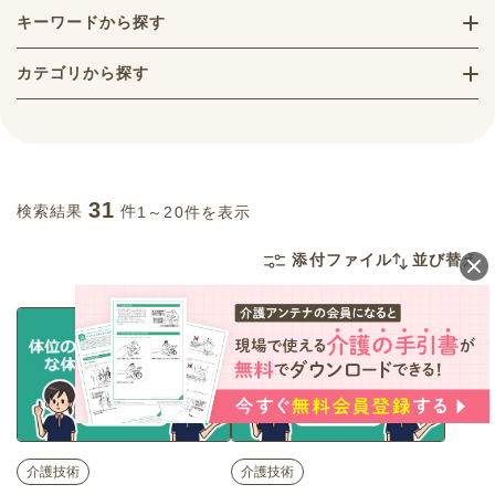
キーワードから探す
カテゴリから探す
31
検索結果
件
1～20件を表示
添付ファイル
並び替え
介護技術
介護技術