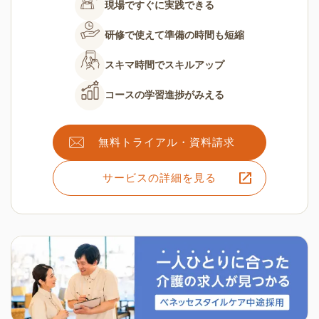
現場ですぐに
実践できる
研修で使えて
準備の時間も短縮
スキマ時間で
スキルアップ
コースの
学習進捗がみえる
無料トライアル・資料請求
サービスの詳細を見る