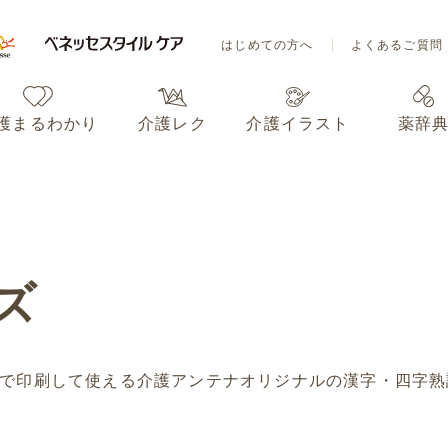
はじめての方へ
よくあるご質問
護まるわかり
介護レク
介護イラスト
薬辞
はじめての方へ
よくあるご質問
護まるわかり
介護レク
介護イラスト
薬辞
ズ
で印刷して使える介護アンテナオリジナルの漢字・四字熟