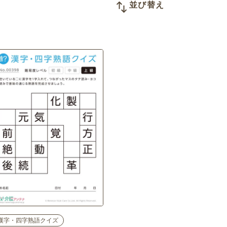
並び替え
漢字・四字熟語クイズ