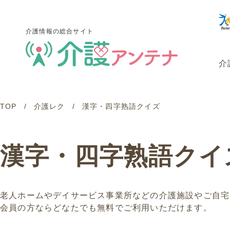
介護情報の総合サイト
介
TOP
介護レク
漢字・四字熟語クイズ
介護情報の総合サイト
介
漢字・四字熟語クイ
老人ホームやデイサービス事業所などの介護施設やご自宅
会員の方ならどなたでも無料でご利用いただけます。