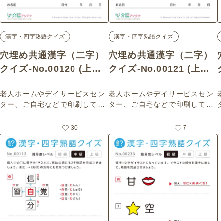
漢字・四字熟語クイズ
漢字・四字熟語クイズ
穴埋め共通漢字（二字）
穴埋め共通漢字（二字）
クイズ-No.00120 (上級/
クイズ-No.00121 (上級/
漢字・四字熟語クイズの
漢字・四字熟語クイズの
老人ホームやデイサービスセン
老人ホームやデイサービスセン
介護レク素材)
介護レク素材)
ター、ご自宅などで印刷してお
ター、ご自宅などで印刷してお
使いいただける無料の高齢者向
使いいただける無料の高齢者向
け介護レク素材（漢字・四字熟
け介護レク素材（漢字・四字熟
30
7
語クイズ・上級）です。
語クイズ・上級）です。