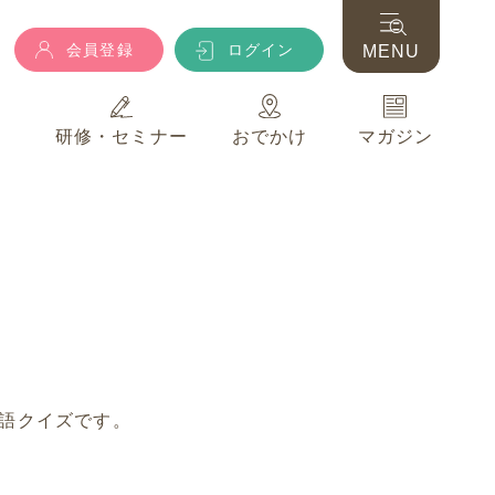
会員登録
ログイン
MENU
典
研修・セミナー
おでかけ
マガジン
会員登録
ログイン
MENU
典
研修・セミナー
おでかけ
マガジン
語クイズです。