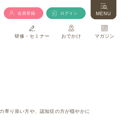
会員登録
ログイン
MENU
典
研修・セミナー
おでかけ
マガジン
会員登録
ログイン
MENU
典
研修・セミナー
おでかけ
マガジン
の寄り添い方や、認知症の方が穏やかに