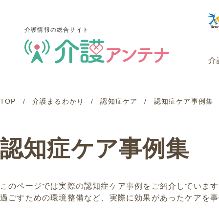
介護情報の総合サイト
介
TOP
介護まるわかり
認知症ケア
認知症ケア事例集
介護情報の総合サイト
介
認知症ケア事例集
このページでは実際の認知症ケア事例をご紹介しています
過ごすための環境整備など、実際に効果があったケアを事