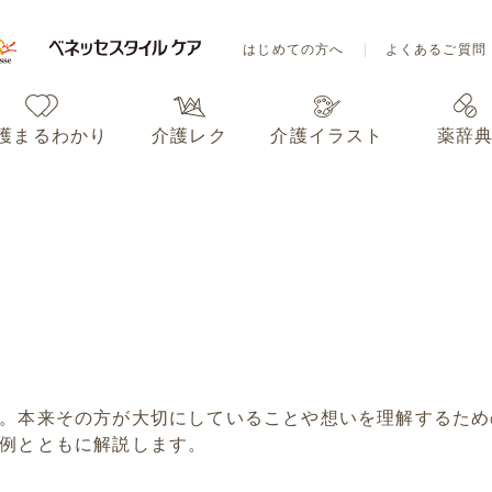
はじめての方へ
よくあるご質問
護まるわかり
介護レク
介護イラスト
薬辞
はじめての方へ
よくあるご質問
護まるわかり
介護レク
介護イラスト
薬辞
。本来その方が大切にしていることや想いを理解するため
例とともに解説します。