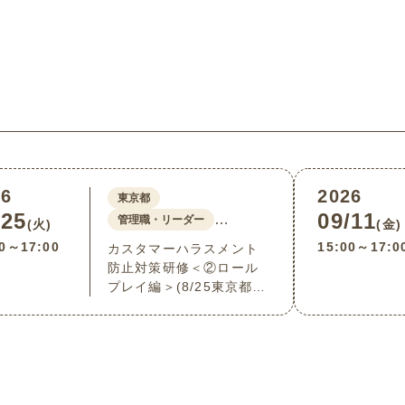
26
2026
東京都
/25
09/11
…
管理職・リーダー
(火)
(金)
00～17:00
15:00～17:0
カスタマーハラスメント
防止対策研修＜②ロール
プレイ編＞(8/25東京都港
区)