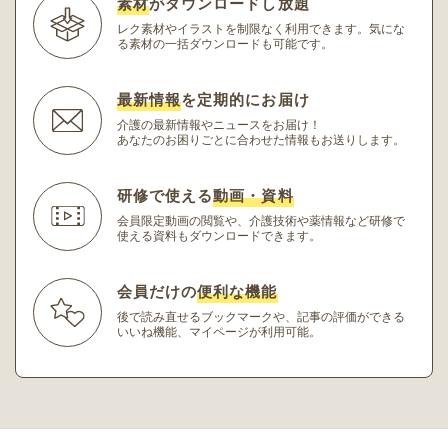
素材
がダウンロードし放題
レク素材やイラストを制限なく利用できます。
気にな
る素材の一括ダウンロードも可能です。
最新情報
を定期的にお届け
介護の最新情報やニュースをお届け！
あなたのお困りごとに合わせた情報もお送りします。
研修で使える
動画・資料
会員限定動画の閲覧や、介護技術や薬情報など研修
で
使える資料もダウンロードできます。
会員だけの
便利な機能
後で読み直せるブックマークや、記事の評価ができる
いいね機能、マイページが利用可能。