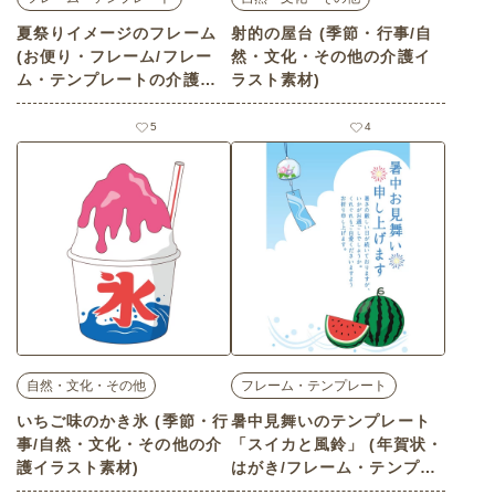
夏祭りイメージのフレーム
射的の屋台 (季節・行事/自
(お便り・フレーム/フレー
然・文化・その他の介護イ
ム・テンプレートの介護イ
ラスト素材)
ラスト素材)
5
4
自然・文化・その他
フレーム・テンプレート
いちご味のかき氷 (季節・行
暑中見舞いのテンプレート
事/自然・文化・その他の介
「スイカと風鈴」 (年賀状・
護イラスト素材)
はがき/フレーム・テンプレ
ートの介護イラスト素材)