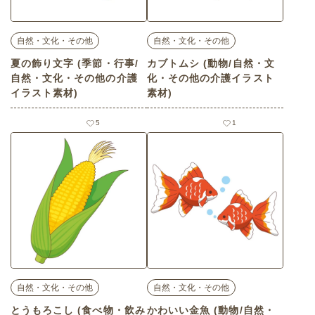
自然・文化・その他
自然・文化・その他
夏の飾り文字 (季節・行事/
カブトムシ (動物/自然・文
自然・文化・その他の介護
化・その他の介護イラスト
イラスト素材)
素材)
5
1
自然・文化・その他
自然・文化・その他
とうもろこし (食べ物・飲み
かわいい金魚 (動物/自然・