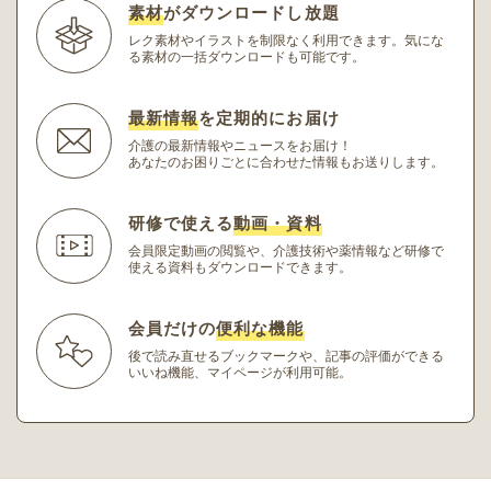
素材
がダウンロードし放題
レク素材やイラストを制限なく利用できます。
気にな
る素材の一括ダウンロードも可能です。
最新情報
を定期的にお届け
介護の最新情報やニュースをお届け！
あなたのお困りごとに合わせた情報もお送りします。
研修で使える
動画・資料
会員限定動画の閲覧や、介護技術や薬情報など研修
で
使える資料もダウンロードできます。
会員だけの
便利な機能
後で読み直せるブックマークや、記事の評価ができる
いいね機能、マイページが利用可能。