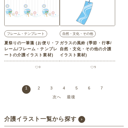
フレーム・テンプレート
自然・文化・その他
夏祭りの一筆箋 (お便り・フ
ガラスの風鈴 (季節・行事/
レーム/フレーム・テンプレ
自然・文化・その他の介護
ートの介護イラスト素材)
イラスト素材)
0
5
1
2
3
4
5
6
7
次へ
最後
介護イラスト一覧から探す