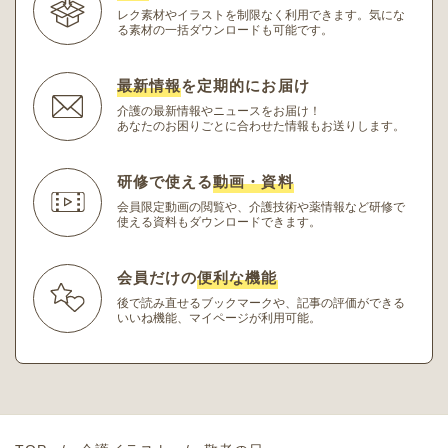
レク素材やイラストを制限なく利用できます。
気にな
る素材の一括ダウンロードも可能です。
最新情報
を定期的にお届け
介護の最新情報やニュースをお届け！
あなたのお困りごとに合わせた情報もお送りします。
研修で使える
動画・資料
会員限定動画の閲覧や、介護技術や薬情報など研修
で
使える資料もダウンロードできます。
会員だけの
便利な機能
後で読み直せるブックマークや、記事の評価ができる
いいね機能、マイページが利用可能。