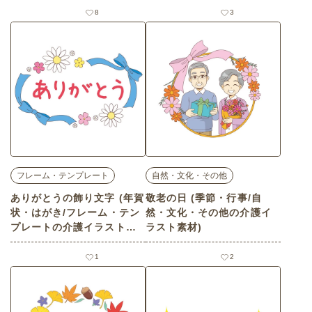
8
3
フレーム・テンプレート
自然・文化・その他
ありがとうの飾り文字 (年賀
敬老の日 (季節・行事/自
状・はがき/フレーム・テン
然・文化・その他の介護イ
プレートの介護イラスト素
ラスト素材)
材)
1
2