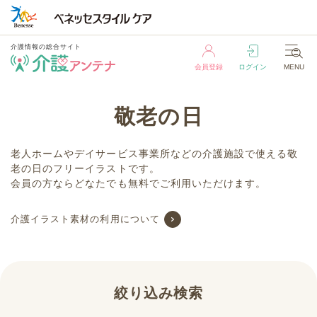
介護情報の総合サイト
会員登録
ログイン
MENU
介護情報の総合サイト
敬老の日
会員登録
ログイン
MENU
老人ホームやデイサービス事業所などの介護施設で使える敬
老の日のフリーイラストです。
会員の方ならどなたでも無料でご利用いただけます。
介護イラスト素材の利用について
絞り込み検索