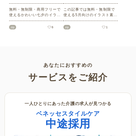
無料・無制限・商用フリーで
この記事では無料・無制限で
使えるかわいい七夕のイラス
使える5月向けのイラスト素材
ト素材をご紹介します。短冊
を多数ご紹介します。商用フ
の印刷用テンプレート、飾り
リーの可愛くておしゃれなイ
zip
6
zip
1
文字、使いやすいフレーム素
ラスト素材が多数！こどもの
材など多種多様なイラストを
日（端午の節句）や母の日な
ご用意。学校や会社、老人ホ
どの5月ならではのイラストば
ームやデイサービスなどの介
かりです。使いやすい透明背
護施設、ご自宅などで気軽に
景素材なので、ぜひパンフレ
お使いください。
ットやお便りなどのさまざま
なシーンでご活用ください！
あなたにおすすめの
サービスをご紹介
一人ひとりにあった介護の求人が見つかる
ベネッセスタイルケア
中途採用