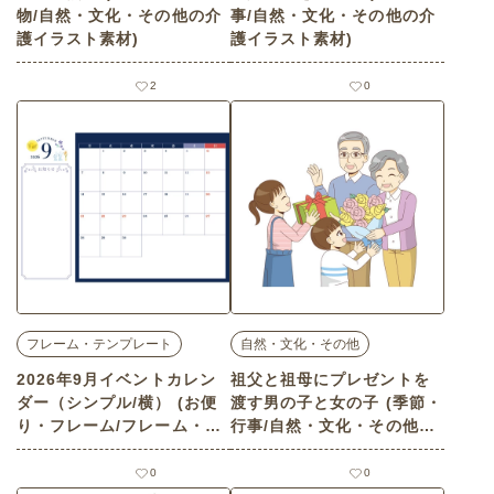
物/自然・文化・その他の介
事/自然・文化・その他の介
護イラスト素材)
護イラスト素材)
2
0
フレーム・テンプレート
自然・文化・その他
2026年9月イベントカレン
祖父と祖母にプレゼントを
ダー（シンプル/横） (お便
渡す男の子と女の子 (季節・
り・フレーム/フレーム・テ
行事/自然・文化・その他の
ンプレートの介護イラスト
介護イラスト素材)
素材)
0
0