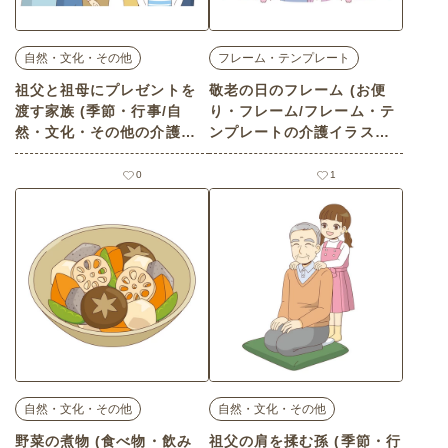
自然・文化・その他
フレーム・テンプレート
祖父と祖母にプレゼントを
敬老の日のフレーム (お便
渡す家族 (季節・行事/自
り・フレーム/フレーム・テ
然・文化・その他の介護イ
ンプレートの介護イラスト
ラスト素材)
素材)
0
1
自然・文化・その他
自然・文化・その他
野菜の煮物 (食べ物・飲み
祖父の肩を揉む孫 (季節・行