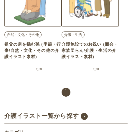
自然・文化・その他
介護・生活
祖父の肩を揉む孫 (季節・行
介護施設でのお祝い (面会・
事/自然・文化・その他の介
家族団らん/介護・生活の介
護イラスト素材)
護イラスト素材)
0
0
1
介護イラスト一覧から探す