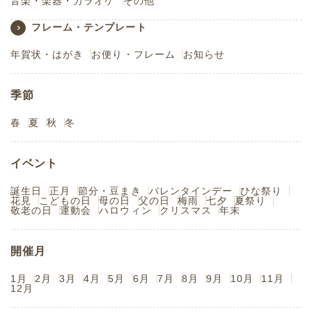
音楽・楽器・カラオケ
その他
フレーム・テンプレート
年賀状・はがき
お便り・フレーム
お知らせ
季節
春
夏
秋
冬
イベント
誕生日
正月
節分・豆まき
バレンタインデー
ひな祭り
花見
こどもの日
母の日
父の日
梅雨
七夕
夏祭り
敬老の日
運動会
ハロウィン
クリスマス
年末
開催月
1月
2月
3月
4月
5月
6月
7月
8月
9月
10月
11月
12月