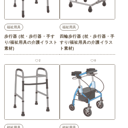
福祉用具
福祉用具
歩行器 (杖・歩行器・手す
四輪歩行器 (杖・歩行器・手
り/福祉用具の介護イラスト
すり/福祉用具の介護イラス
素材)
ト素材)
2
0
福祉用具
福祉用具