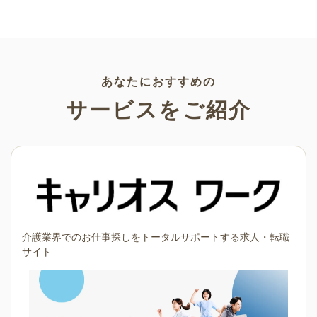
いやすいフレーム素材など多種
材が多数！こどもの日（端午の
多様なイラストをご用意。学校
節句）や母の日などの5月ならで
や会社、老人ホームやデイサー
はのイラストばかりです。使い
ビスなどの介護施設、ご自宅な
やすい透明背景素材なので、ぜ
どで気軽にお使いください。
ひパンフレットやお便りなどの
さまざまなシーンでご活用くだ
さい！
あなたにおすすめの
サービスをご紹介
介護業界でのお仕事探しをトータルサポートする求人・転職
サイト