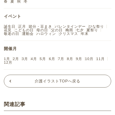
春
夏
秋
冬
イベント
誕生日
正月
節分・豆まき
バレンタインデー
ひな祭り
花見
こどもの日
母の日
父の日
梅雨
七夕
夏祭り
敬老の日
運動会
ハロウィン
クリスマス
年末
開催月
1月
2月
3月
4月
5月
6月
7月
8月
9月
10月
11月
12月
介護イラストTOPへ戻る
関連記事