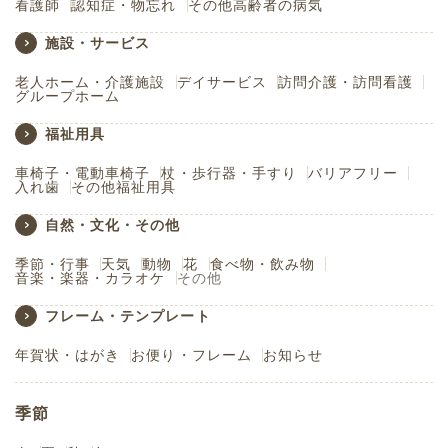
看護師
認知症・物忘れ
その他高齢者の病気
施設・サービス
老人ホーム・介護施設
デイサービス
訪問介護・訪問看護
グループホーム
福祉用具
車椅子・電動車椅子
杖・歩行器・手すり
バリアフリー
入れ歯
その他福祉用具
自然・文化・その他
季節・行事
天気
動物
花
食べ物・飲み物
音楽・楽器・カラオケ
その他
フレーム・テンプレート
年賀状・はがき
お便り・フレーム
お知らせ
季節