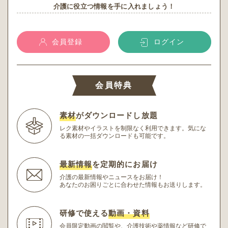
介護に役立つ情報を手に入れましょう！
会員登録
ログイン
会員特典
素材
がダウンロードし放題
レク素材やイラストを制限なく利用できます。
気にな
る素材の一括ダウンロードも可能です。
最新情報
を定期的にお届け
介護の最新情報やニュースをお届け！
あなたのお困りごとに合わせた情報もお送りします。
研修で使える
動画・資料
会員限定動画の閲覧や、介護技術や薬情報など研修
で