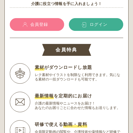
介護に役立つ情報を手に入れましょう！
会員登録
ログイン
会員特典
素材
がダウンロードし放題
レク素材やイラストを制限なく利用できます。
気にな
る素材の一括ダウンロードも可能です。
最新情報
を定期的にお届け
介護の最新情報やニュースをお届け！
あなたのお困りごとに合わせた情報もお送りします。
研修で使える
動画・資料
会員限定動画の閲覧や、介護技術や薬情報など研修
で