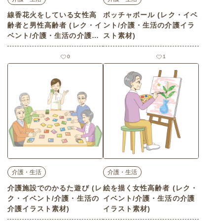
線香花火をしている女性高
ボッチャボール (レク・イベ
齢者と男性高齢者 (レク・イ
ント/介護・生活の介護イラ
ベント/介護・生活の介護イ
スト素材)
ラスト素材)
0
1
介護・生活
介護・生活
介護施設でのかるた遊び (レ
絵を描く女性高齢者 (レク・
ク・イベント/介護・生活の
イベント/介護・生活の介護
介護イラスト素材)
イラスト素材)