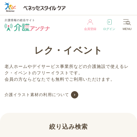
介護情報の総合サイト
会員登録
ログイン
MENU
介護情報の総合サイト
レク・イベント
会員登録
ログイン
MENU
老人ホームやデイサービス事業所などの介護施設で使えるレ
ク・イベントのフリーイラストです。
会員の方ならどなたでも無料でご利用いただけます。
介護イラスト素材の利用について
絞り込み検索