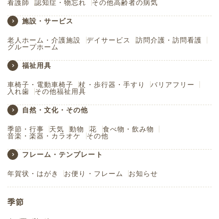
看護師
認知症・物忘れ
その他高齢者の病気
施設・サービス
老人ホーム・介護施設
デイサービス
訪問介護・訪問看護
グループホーム
福祉用具
車椅子・電動車椅子
杖・歩行器・手すり
バリアフリー
入れ歯
その他福祉用具
自然・文化・その他
季節・行事
天気
動物
花
食べ物・飲み物
音楽・楽器・カラオケ
その他
フレーム・テンプレート
年賀状・はがき
お便り・フレーム
お知らせ
季節