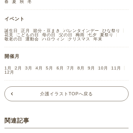
春
夏
秋
冬
イベント
誕生日
正月
節分・豆まき
バレンタインデー
ひな祭り
花見
こどもの日
母の日
父の日
梅雨
七夕
夏祭り
敬老の日
運動会
ハロウィン
クリスマス
年末
開催月
1月
2月
3月
4月
5月
6月
7月
8月
9月
10月
11月
12月
介護イラストTOPへ戻る
関連記事