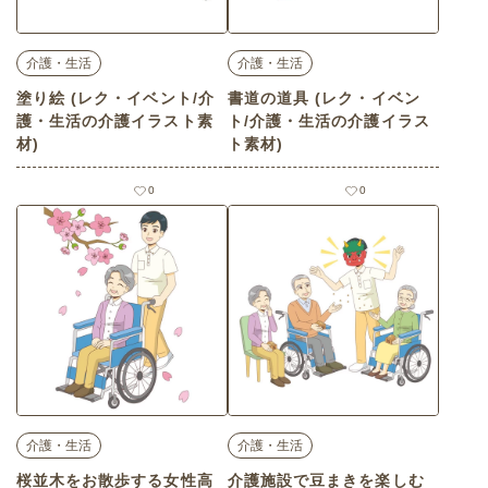
介護・生活
介護・生活
塗り絵 (レク・イベント/介
書道の道具 (レク・イベン
護・生活の介護イラスト素
ト/介護・生活の介護イラス
材)
ト素材)
0
0
介護・生活
介護・生活
桜並木をお散歩する女性高
介護施設で豆まきを楽しむ