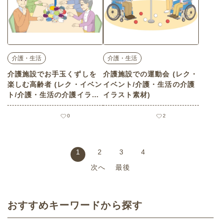
介護・生活
介護・生活
介護施設でお手玉くずしを
介護施設での運動会 (レク・
楽しむ高齢者 (レク・イベン
イベント/介護・生活の介護
ト/介護・生活の介護イラス
イラスト素材)
ト素材)
0
2
1
2
3
4
次へ
最後
おすすめキーワードから探す