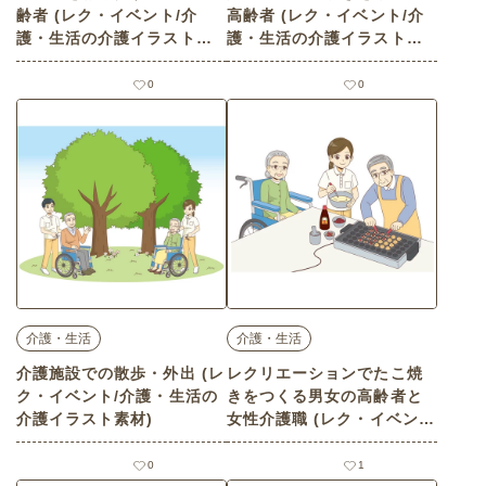
齢者 (レク・イベント/介
高齢者 (レク・イベント/介
護・生活の介護イラスト素
護・生活の介護イラスト素
材)
材)
0
0
介護・生活
介護・生活
介護施設での散歩・外出 (レ
レクリエーションでたこ焼
ク・イベント/介護・生活の
きをつくる男女の高齢者と
介護イラスト素材)
女性介護職 (レク・イベン
ト/介護・生活の介護イラス
ト素材)
0
1