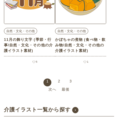
自然・文化・その他
自然・文化・その他
11月の飾り文字 (季節・行
かぼちゃの煮物 (食べ物・飲
事/自然・文化・その他の介
み物/自然・文化・その他の
護イラスト素材)
介護イラスト素材)
5
1
1
2
3
次へ
最後
介護イラスト一覧から探す