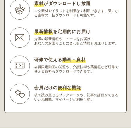
素材
がダウンロードし放題
レク素材やイラストを制限なく利用できます。
気にな
る素材の一括ダウンロードも可能です。
最新情報
を定期的にお届け
介護の最新情報やニュースをお届け！
あなたのお困りごとに合わせた情報もお送りします。
研修で使える
動画・資料
会員限定動画の閲覧や、介護技術や薬情報など研修
で
使える資料もダウンロードできます。
会員だけの
便利な機能
後で読み直せるブックマークや、記事の評価ができる
いいね機能、マイページが利用可能。