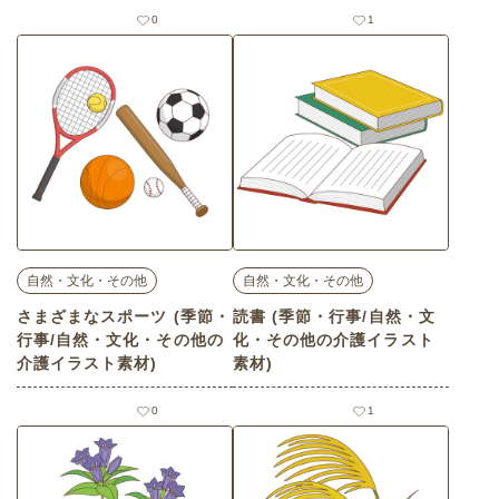
素材)
0
1
自然・文化・その他
自然・文化・その他
さまざまなスポーツ (季節・
読書 (季節・行事/自然・文
行事/自然・文化・その他の
化・その他の介護イラスト
介護イラスト素材)
素材)
0
1