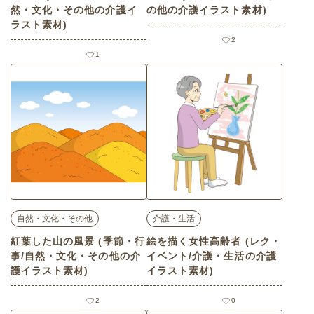
然・文化・その他の介護イ
の他の介護イラスト素材)
ラスト素材)
2
1
自然・文化・その他
介護・生活
紅葉した山の風景 (季節・行
絵を描く女性高齢者 (レク・
事/自然・文化・その他の介
イベント/介護・生活の介護
護イラスト素材)
イラスト素材)
2
0