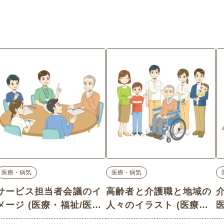
医療・病気
医療・病気
サービス担当者会議のイ
高齢者と介護職と地域の
メージ (医療・福祉/医
人々のイラスト (医療・
療・病気の介護イラスト
福祉/医療・病気の介護イ