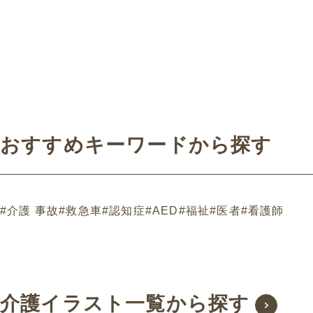
おすすめキーワードから探す
#介護 事故
#救急車
#認知症
#AED
#福祉
#医者
#看護師
介護イラスト一覧から探す