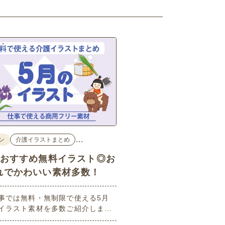
…
ン
介護イラストまとめ
のおすすめ無料イラスト◎お
れでかわいい素材多数！
事では無料・無制限で使える5月
イラスト素材を多数ご紹介しま
用フリーの可愛くておしゃれなイ