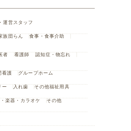
・運営スタッフ
家族団らん
食事・食事介助
医者
看護師
認知症・物忘れ
問看護
グループホーム
リー
入れ歯
その他福祉用具
楽・楽器・カラオケ
その他