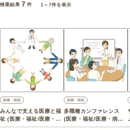
7
検索結果
件
1～7件を表示
医療・病気
医療・病気
みんなで支える医療と福
多職種カンファレンス
祉 (医療・福祉/医療・病
(医療・福祉/医療・病気
気の介護イラスト素材)
の介護イラスト素材)