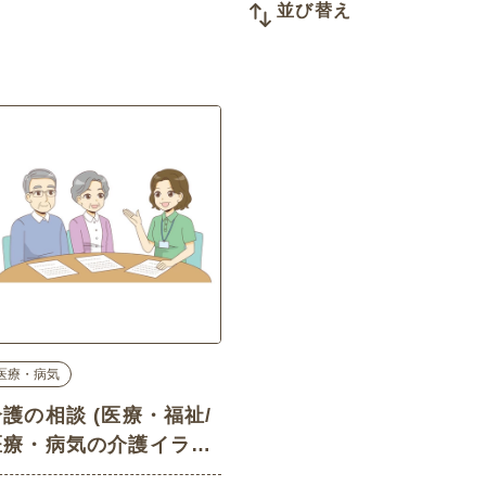
並び替え
医療・病気
介護の相談 (医療・福祉/
医療・病気の介護イラス
ト素材)