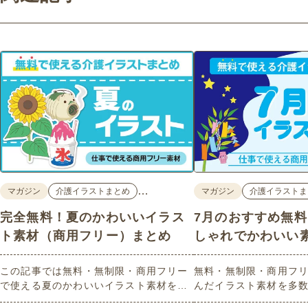
…
マガジン
介護イラストまとめ
マガジン
介護イラストま
完全無料！夏のかわいいイラス
7月のおすすめ無
ト素材（商用フリー）まとめ
しゃれでかわいい
この記事では無料・無制限・商用フリー
無料・無制限・商用フリ
で使える夏のかわいいイラスト素材を多
んだイラスト素材を多
数ご紹介いたします。夏の花であるひま
どれも印刷に適した解