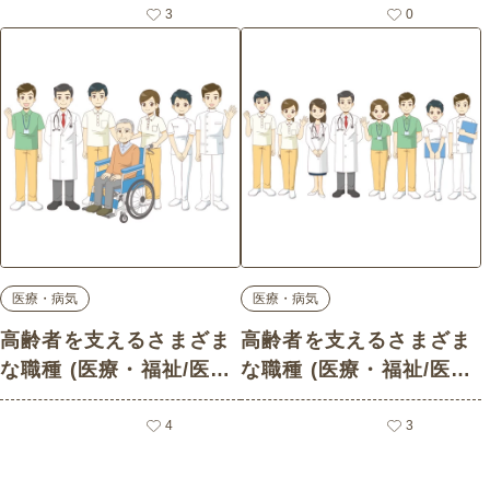
3
0
医療・病気
医療・病気
高齢者を支えるさまざま
高齢者を支えるさまざま
な職種 (医療・福祉/医
な職種 (医療・福祉/医
療・病気の介護イラスト
療・病気の介護イラスト
素材)
4
素材)
3