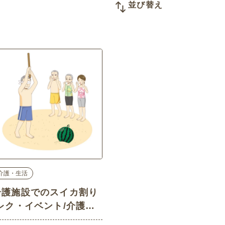
並び替え
介護・生活
介護施設でのスイカ割り
(レク・イベント/介護・
生活の介護イラスト素材)