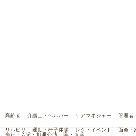
高齢者
介護士・ヘルパー
ケアマネジャー
管理者
リハビリ
運動・椅子体操
レク・イベント
面会・
歩行・入浴・排泄介助
薬・服薬