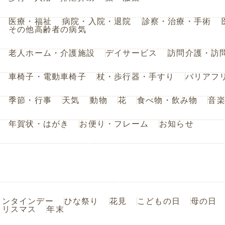
医療・福祉
病院・入院・退院
診察・治療・手術
その他高齢者の病気
老人ホーム・介護施設
デイサービス
訪問介護・訪
車椅子・電動車椅子
杖・歩行器・手すり
バリアフ
季節・行事
天気
動物
花
食べ物・飲み物
音
年賀状・はがき
お便り・フレーム
お知らせ
レンタインデー
ひな祭り
花見
こどもの日
母の日
クリスマス
年末