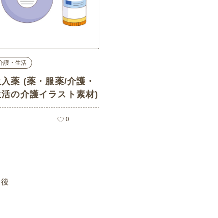
介護・生活
吸入薬 (薬・服薬/介護・
生活の介護イラスト素材)
0
最後