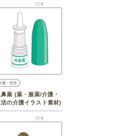
0
介護・生活
点鼻薬 (薬・服薬/介護・
生活の介護イラスト素材)
0