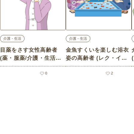
介護・生活
介護・生活
目薬をさす女性高齢者
金魚すくいを楽しむ浴衣
(薬・服薬/介護・生活の
姿の高齢者 (レク・イベ
介護イラスト素材)
ント/介護・生活の介護イ
0
ラスト素材)
2