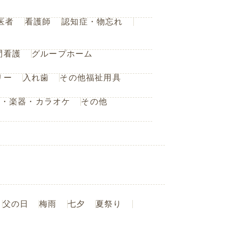
医者
看護師
認知症・物忘れ
問看護
グループホーム
リー
入れ歯
その他福祉用具
楽・楽器・カラオケ
その他
父の日
梅雨
七夕
夏祭り