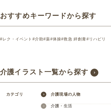
おすすめキーワードから探す
#レク・イベント
#介助
#薬
#体操
#救急 絆創膏
#リハビリ
介護イラスト一覧から探す
カテゴリ
介護現場の人物
介護・生活