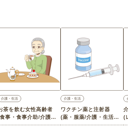
介護・生活
介護・生活
お茶を飲む女性高齢者
ワクチン薬と注射器
(食事・食事介助/介護・
(薬・服薬/介護・生活の
生活の介護イラスト素材)
介護イラスト素材)