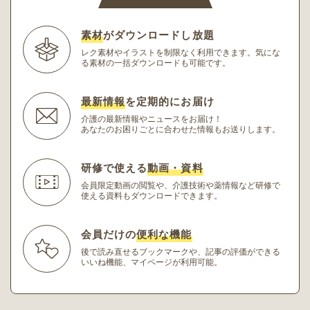
素材
がダウンロードし放題
レク素材やイラストを制限なく利用できます。
気にな
る素材の一括ダウンロードも可能です。
最新情報
を定期的にお届け
介護の最新情報やニュースをお届け！
あなたのお困りごとに合わせた情報もお送りします。
研修で使える
動画・資料
会員限定動画の閲覧や、介護技術や薬情報など研修
で
使える資料もダウンロードできます。
会員だけの
便利な機能
後で読み直せるブックマークや、記事の評価ができる
いいね機能、マイページが利用可能。