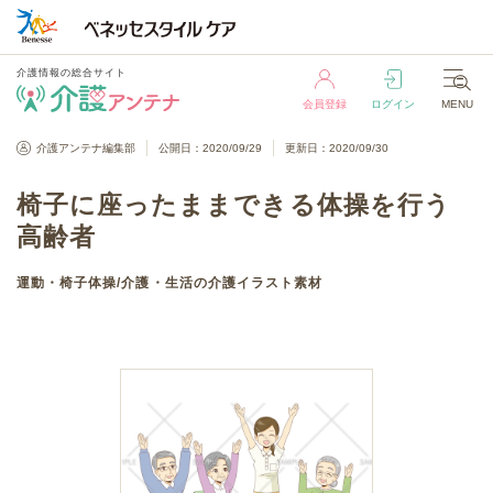
介護情報の総合サイト
会員登録
ログイン
MENU
介護情報の総合サイト
介護アンテナ編集部
公開日：2020/09/29
更新日：2020/09/30
会員登録
ログイン
MENU
椅子に座ったままできる体操を行う
高齢者
運動・椅子体操
/
介護・生活
の介護イラスト素材