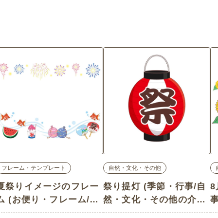
フレーム・テンプレート
自然・文化・その他
夏祭りイメージのフレー
祭り提灯 (季節・行事/自
ム (お便り・フレーム/フ
然・文化・その他の介護
レーム・テンプレートの
イラスト素材)