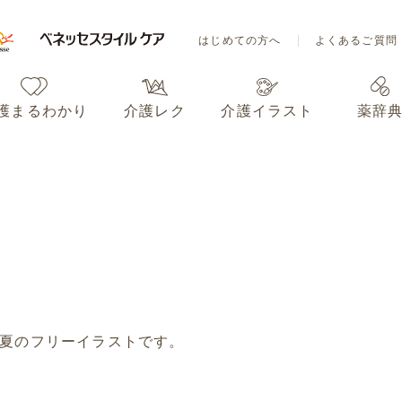
はじめての方へ
よくあるご質問
護まるわかり
介護レク
介護イラスト
薬辞
はじめての方へ
よくあるご質問
護まるわかり
介護レク
介護イラスト
薬辞
夏のフリーイラストです。