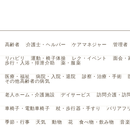
高齢者
介護士・ヘルパー
ケアマネジャー
管理者
リハビリ
運動・椅子体操
レク・イベント
面会・
歩行・入浴・排泄介助
薬・服薬
医療・福祉
病院・入院・退院
診察・治療・手術
その他高齢者の病気
老人ホーム・介護施設
デイサービス
訪問介護・訪
車椅子・電動車椅子
杖・歩行器・手すり
バリアフ
季節・行事
天気
動物
花
食べ物・飲み物
音