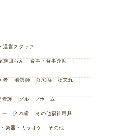
・運営スタッフ
家族団らん
食事・食事介助
医者
看護師
認知症・物忘れ
問看護
グループホーム
リー
入れ歯
その他福祉用具
楽・楽器・カラオケ
その他