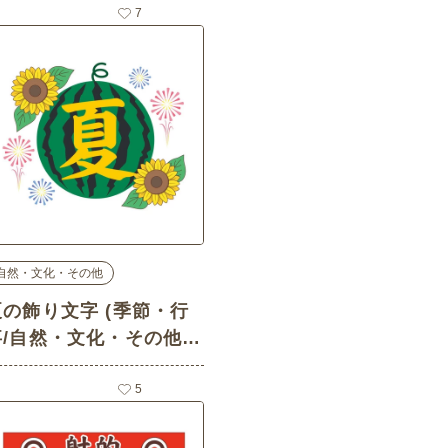
7
自然・文化・その他
夏の飾り文字 (季節・行
事/自然・文化・その他の
介護イラスト素材)
5