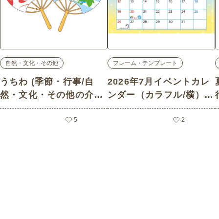
自然・文化・その他
フレーム・テンプレート
うちわ (季節・行事/自
2026年7月イベントカレ
然・文化・その他の介護
ンダー（カラフル/横）
イラスト素材)
(お便り・フレーム/フレ
5
ーム・テンプレートの介
2
護イラスト素材)