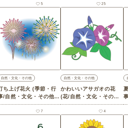
介護イラスト素材)
5
25
自然・文化・その他
自然・文化・その他
打ち上げ花火 (季節・行
かわいいアサガオの花
事/自然・文化・その他の
(花/自然・文化・その他
介護イラスト素材)
の介護イラスト素材)
7
4