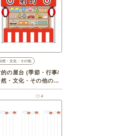
自然・文化・その他
射的の屋台 (季節・行事/
自然・文化・その他の介
護イラスト素材)
4