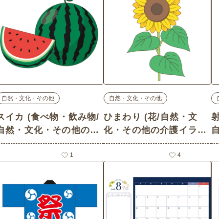
自然・文化・その他
自然・文化・その他
スイカ (食べ物・飲み物/
ひまわり (花/自然・文
自然・文化・その他の介
化・その他の介護イラス
護イラスト素材)
ト素材)
1
4