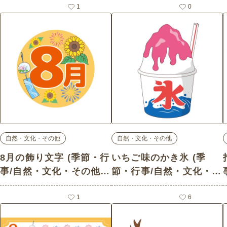
ーム・テンプレートの介
1
ーム・テンプレートの介
0
護イラスト素材)
護イラスト素材)
自然・文化・その他
自然・文化・その他
8月の飾り文字 (季節・行
いちご味のかき氷 (季
事/自然・文化・その他の
節・行事/自然・文化・そ
介護イラスト素材)
の他の介護イラスト素材)
1
6