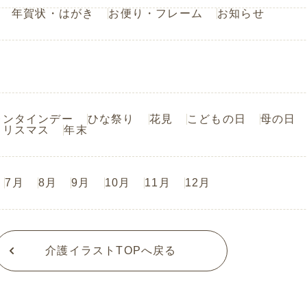
年賀状・はがき
お便り・フレーム
お知らせ
レンタインデー
ひな祭り
花見
こどもの日
母の日
クリスマス
年末
7月
8月
9月
10月
11月
12月
介護イラストTOPへ戻る