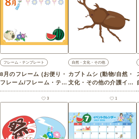
フレーム・テンプレート
自然・文化・その他
8月のフレーム (お便り・
カブトムシ (動物/自然・
フレーム/フレーム・テン
文化・その他の介護イラ
プレートの介護イラスト
スト素材)
素材)
3
1