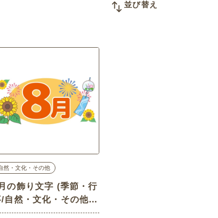
並び替え
自然・文化・その他
8月の飾り文字 (季節・行
事/自然・文化・その他の
介護イラスト素材)