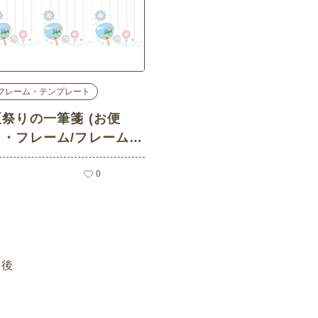
フレーム・テンプレート
夏祭りの一筆箋 (お便
り・フレーム/フレーム・
テンプレートの介護イラ
スト素材)
0
最後