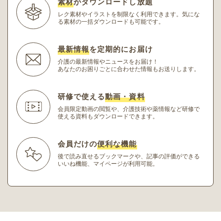
素材
がダウンロードし放題
レク素材やイラストを制限なく利用できます。
気にな
る素材の一括ダウンロードも可能です。
最新情報
を定期的にお届け
介護の最新情報やニュースをお届け！
あなたのお困りごとに合わせた情報もお送りします。
研修で使える
動画・資料
会員限定動画の閲覧や、介護技術や薬情報など研修
で
使える資料もダウンロードできます。
会員だけの
便利な機能
後で読み直せるブックマークや、記事の評価ができる
いいね機能、マイページが利用可能。