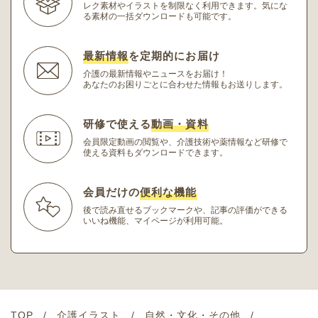
レク素材やイラストを制限なく利用できます。
気にな
る素材の一括ダウンロードも可能です。
最新情報
を定期的にお届け
介護の最新情報やニュースをお届け！
あなたのお困りごとに合わせた情報もお送りします。
研修で使える
動画・資料
会員限定動画の閲覧や、介護技術や薬情報など研修
で
使える資料もダウンロードできます。
会員だけの
便利な機能
後で読み直せるブックマークや、記事の評価ができる
いいね機能、マイページが利用可能。
TOP
介護イラスト
自然・文化・その他