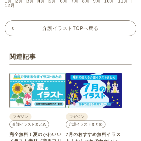
1月
2月
3月
4月
5月
6月
7月
8月
9月
10月
11月
12月
介護イラストTOPへ戻る
関連記事
マガジン
マガジン
…
…
介護イラストまとめ
介護イラストまとめ
完全無料！夏のかわいい
7月のおすすめ無料イラス