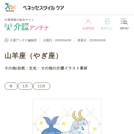
介護情報の総合サイト
会員登録
ログイン
MENU
介護情報の総合サイト
介護アンテナ編集部
公開日：2026/04/06
更新日：2026/04/06
会員登録
ログイン
MENU
山羊座（やぎ座）
その他
/
自然・文化・その他
の介護イラスト素材
冬
1月
12月