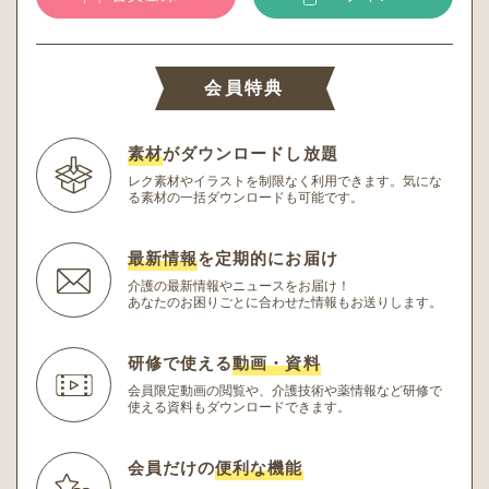
会員特典
素材
がダウンロードし放題
レク素材やイラストを制限なく利用できます。
気にな
る素材の一括ダウンロードも可能です。
最新情報
を定期的にお届け
介護の最新情報やニュースをお届け！
あなたのお困りごとに合わせた情報もお送りします。
研修で使える
動画・資料
会員限定動画の閲覧や、介護技術や薬情報など研修
で
使える資料もダウンロードできます。
会員だけの
便利な機能