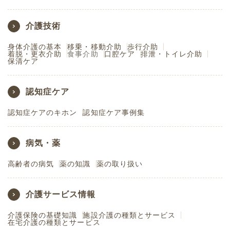
介護技術
身体介護の基本
移乗・移動介助
歩行介助
着脱・更衣介助
食事介助
口腔ケア
排泄・トイレ介助
保清ケア
認知症ケア
認知症ケアのキホン
認知症ケア事例集
病気・薬
高齢者の病気
薬の知識
薬の取り扱い
介護サービス情報
介護保険の基礎知識
施設介護の種類とサービス
在宅介護の種類とサービス