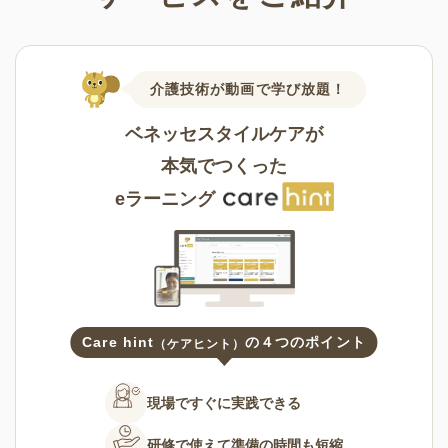
介護技術が動画で学び放題！
ベネッセスタイルケアが
本気でつくった
eラーニング
Care hint
の４つのポイント
（ケアヒント）
現場ですぐに
実践できる
研修で使えて
準備の時間も短縮