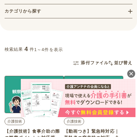
カテゴリから探す
4
検索結果
件
1～4件を表示
添付ファイル
並び替え
介護技術
介護技術
【介護技術】食事介助の際
【動画つき】緊急時対応｜