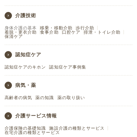
介護技術
身体介護の基本
移乗・移動介助
歩行介助
着脱・更衣介助
食事介助
口腔ケア
排泄・トイレ介助
保清ケア
認知症ケア
認知症ケアのキホン
認知症ケア事例集
病気・薬
高齢者の病気
薬の知識
薬の取り扱い
介護サービス情報
介護保険の基礎知識
施設介護の種類とサービス
在宅介護の種類とサービス