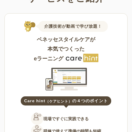
介護技術が動画で学び放題！
ベネッセスタイルケアが
本気でつくった
eラーニング
Care hint
の４つのポイント
（ケアヒント）
現場ですぐに
実践できる
研修で使えて
準備の時間も短縮