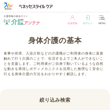
介護情報の総合サイト
会員登録
ログイン
MENU
介護情報の総合サイト
身体介護の基本
会員登録
ログイン
MENU
食事や排泄、入浴介助などの介護職がご利用者の身体に直接
触れて行う介護のことで、生活する上でご本人ができないこ
とを支援します。ご利用者がご自身で動いているような自然
な動きを再現しボディメカニクスを活用した無理なく安全に
行える身体介護の方法をわかりやすく解説します。
絞り込み検索