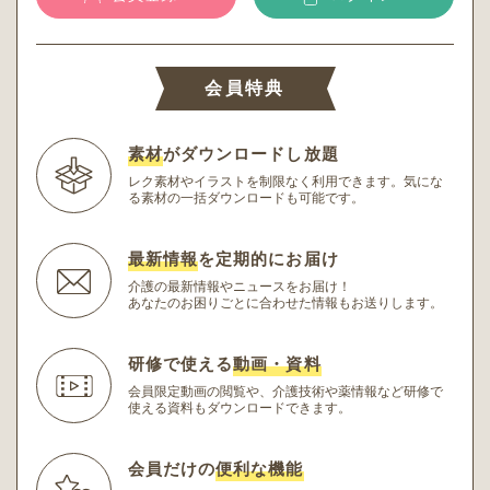
会員特典
素材
がダウンロードし放題
レク素材やイラストを制限なく利用できます。
気にな
る素材の一括ダウンロードも可能です。
最新情報
を定期的にお届け
介護の最新情報やニュースをお届け！
あなたのお困りごとに合わせた情報もお送りします。
研修で使える
動画・資料
会員限定動画の閲覧や、介護技術や薬情報など研修
で
使える資料もダウンロードできます。
会員だけの
便利な機能