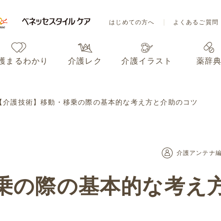
はじめての方へ
よくあるご質問
護まるわかり
介護レク
介護イラスト
薬辞
はじめての方へ
よくあるご質問
【介護技術】移動・移乗の際の基本的な考え方と介助のコツ
護まるわかり
介護レク
介護イラスト
薬辞
介護アンテナ
乗の際の基本的な考え