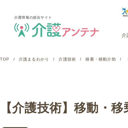
介護情報の総合サイト
介
TOP
介護まるわかり
介護技術
移乗・移動介助
介護情報の総合サイト
介
【介護技術】移動・移