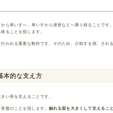
ドから車いすへ、車いすから便座などへ乗り移ることです
へ移ることを指します。
に行われる重要な動作です。そのため、
介助
する側、され
基本的な支え方
大きい骨を支えることです。
・骨盤のことを指します。
触れる面を大きくして支えるこ