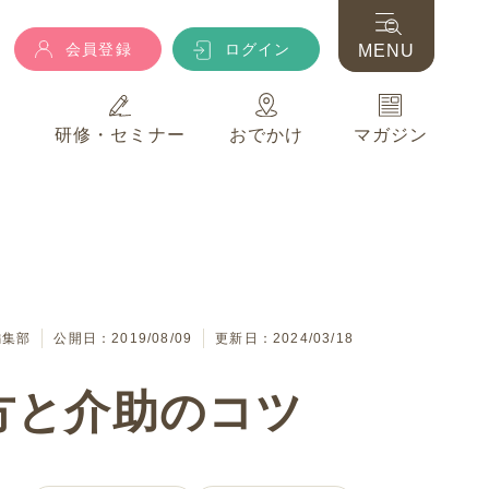
会員登録
ログイン
MENU
典
研修・セミナー
おでかけ
マガジン
会員登録
ログイン
MENU
典
研修・セミナー
おでかけ
マガジン
編集部
公開日：2019/08/09
更新日：2024/03/18
方と介助のコツ