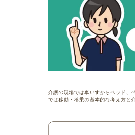
介護の現場では車いすからベッド、
では移動・移乗の基本的な考え方と