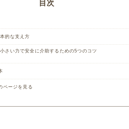
目次
基本的な支え方
小さい力で安全に介助するための5つのコツ
本
のページを見る