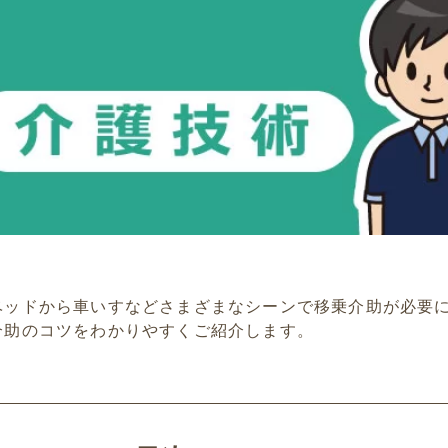
ベッドから車いすなどさまざまなシーンで移乗介助が必要に
介助のコツをわかりやすくご紹介します。