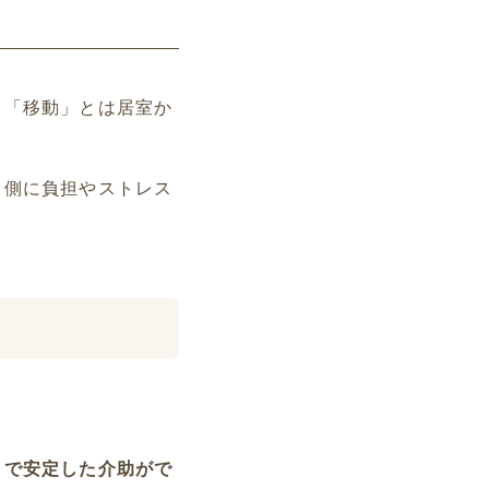
。「移動」とは居室か
る側に負担やストレス
とで安定した介助がで