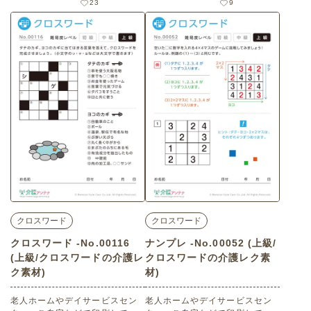
23
9
ド・上級）です。
ド・中級）です。
クロスワード
クロスワード
クロスワード -No.00116
ナンプレ -No.00052 (上級/
(上級/クロスワードの介護レ
クロスワードの介護レク素
ク素材)
材)
老人ホームやデイサービスセン
老人ホームやデイサービスセン