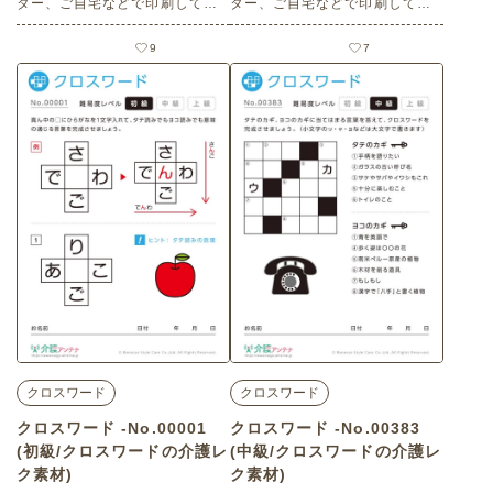
ター、ご自宅などで印刷してお
ター、ご自宅などで印刷してお
使いいただける無料の高齢者向
使いいただける無料の高齢者向
け介護レク素材（クロスワー
け介護レク素材（クロスワー
9
7
ド・上級）です。
ド・上級）です。
クロスワード
クロスワード
クロスワード -No.00001
クロスワード -No.00383
(初級/クロスワードの介護レ
(中級/クロスワードの介護レ
ク素材)
ク素材)