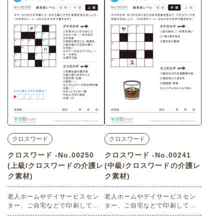
刷してお使いいただける無料の
刷してお使いいただける無料の
高齢者向け介護レク素材（クロ
高齢者向け介護レク素材（クロ
スワード・中級）です。
スワード・上級）です。
クロスワード
クロスワード
クロスワード -No.00250
クロスワード -No.00241
(上級/クロスワードの介護レ
(中級/クロスワードの介護レ
ク素材)
ク素材)
老人ホームやデイサービスセン
老人ホームやデイサービスセン
ター、ご自宅などで印刷してお
ター、ご自宅などで印刷してお
使いいただける無料の高齢者向
使いいただける無料の高齢者向
け介護レク素材（クロスワー
け介護レク素材（クロスワー