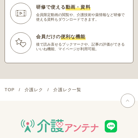
研修で使える
動画・資料
会員限定動画の閲覧や、介護技術や薬情報など研修
で
使える資料もダウンロードできます。
会員だけの
便利な機能
後で読み直せるブックマークや、記事の評価ができる
いいね機能、マイページが利用可能。
TOP
介護レク
介護レク一覧