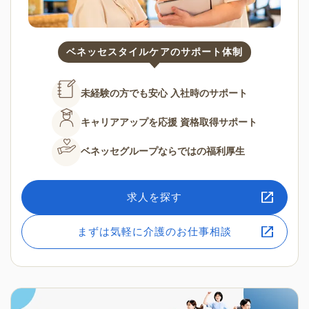
ベネッセスタイルケアのサポート体制
未経験の方でも安心
入社時のサポート
キャリアアップを応援
資格取得サポート
ベネッセグループならではの
福利厚生
求人を探す
まずは気軽に介護のお仕事相談