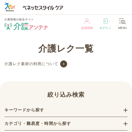
介護情報の総合サイト
会員登録
ログイン
MENU
介護情報の総合サイト
介護レク一覧
会員登録
ログイン
MENU
介護レク素材の利用について
絞り込み検索
キーワードから探す
カテゴリ・難易度・時間から探す