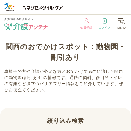
介護情報の総合サイト
会員登録
ログイン
MENU
介護情報の総合サイト
関西のおでかけスポット：動物園・
会員登録
ログイン
MENU
割引あり
車椅子の方や介護が必要な方とおでかけするのに適した関西
の動物園(割引あり)の情報です。通路の傾斜、多目的トイレ
の有無など役立つバリアフリー情報をご紹介しています。ぜ
ひお役立てください。
絞り込み検索