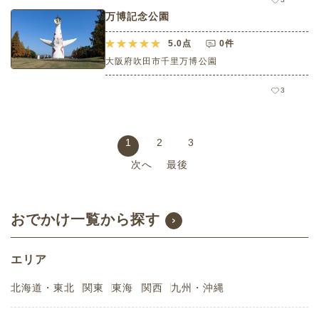
万博記念公園
5.0
点
0件
大阪府吹田市千里万博公園
3
1
2
3
次へ
最後
おでかけ一覧から探す
エリア
北海道・東北
関東
東海
関西
九州・沖縄