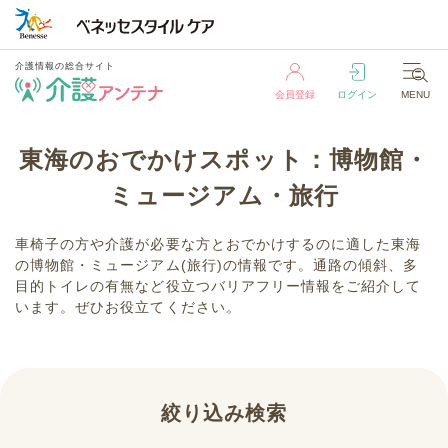
介護情報の総合サイト
会員登録
ログイン
MENU
介護情報の総合サイト
東海のおでかけスポット：博物館・
会員登録
ログイン
MENU
ミュージアム・旅行
車椅子の方や介護が必要な方とおでかけするのに適した東海
の博物館・ミュージアム(旅行)の情報です。通路の傾斜、多
目的トイレの有無など役立つバリアフリー情報をご紹介して
います。ぜひお役立てください。
絞り込み検索