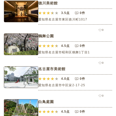
徳川美術館
3.5
点
0件
愛知県名古屋市東区徳川町1017
0
鶴舞公園
4.5
点
0件
愛知県名古屋市昭和区鶴舞1丁目1
0
名古屋市美術館
4.0
点
0件
愛知県名古屋市中区栄2-17-25
0
白鳥庭園
4.5
点
0件