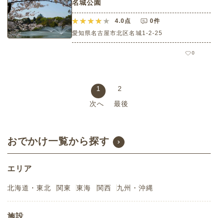
名城公園
4.0
点
0件
愛知県名古屋市北区名城1-2-25
0
1
2
次へ
最後
おでかけ一覧から探す
エリア
北海道・東北
関東
東海
関西
九州・沖縄
施設