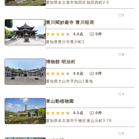
愛知県名古屋市熱田区熱田西町2-5
1
豊川閣妙厳寺 豊川稲荷
4.0
点
0件
愛知県豊川市豊川町1
0
博物館 明治村
4.0
点
0件
愛知県犬山市字内山1番地
1
東山動植物園
4.5
点
0件
愛知県名古屋市千種区東山元町3-70
2