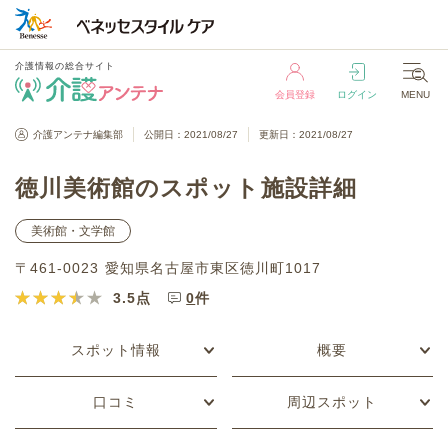
介護情報の総合サイト
会員登録
ログイン
MENU
介護情報の総合サイト
介護アンテナ編集部
公開日：2021/08/27
更新日：2021/08/27
会員登録
ログイン
MENU
徳川美術館のスポット施設詳細
美術館・文学館
〒461-0023 愛知県名古屋市東区徳川町1017
3.5
点
0
件
スポット情報
概要
口コミ
周辺スポット