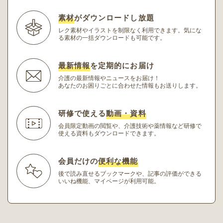
素材
がダウンロードし放題
レク素材やイラストを制限なく利用できます。
気にな
る素材の一括ダウンロードも可能です。
最新情報
を定期的にお届け
介護の最新情報やニュースをお届け！
あなたのお困りごとに合わせた情報もお送りします。
研修で使える
動画・資料
会員限定動画の閲覧や、介護技術や薬情報など研修
で
使える資料もダウンロードできます。
会員だけの
便利な機能
後で読み直せるブックマークや、記事の評価ができる
いいね機能、マイページが利用可能。