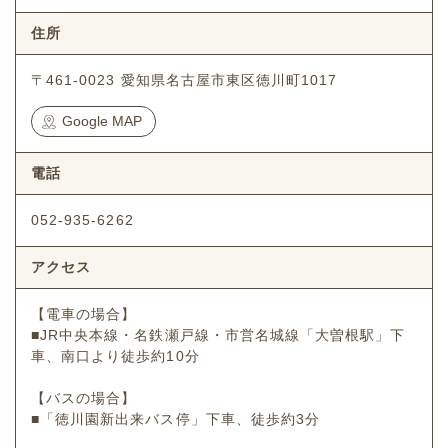
住所
〒461-0023 愛知県名古屋市東区徳川町1017
Google MAP
電話
052-935-6262
アクセス
【電車の場合】
■JR中央本線・名鉄瀬戸線・市営名城線「大曽根駅」下
車、南口より徒歩約10分
【バスの場合】
■「徳川園新出来バス停」下車、徒歩約3分