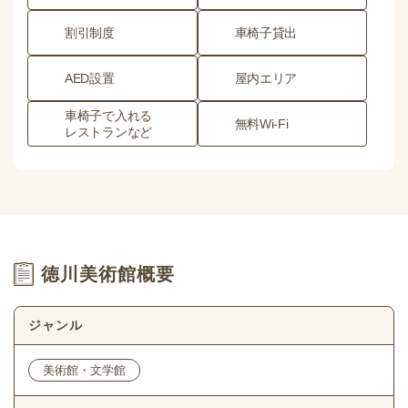
割引制度
車椅子貸出
AED設置
屋内エリア
車椅子で入れる
無料Wi-Fi
レストランなど
徳川美術館概要
ジャンル
美術館・文学館