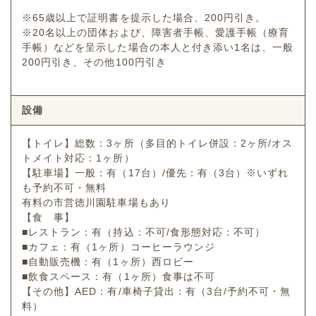
※65歳以上で証明書を提示した場合、200円引き。
※20名以上の団体および、障害者手帳、愛護手帳（療育
手帳）などを呈示した場合の本人と付き添い1名は、一般
200円引き、その他100円引き
設備
【トイレ】総数：3ヶ所（多目的トイレ併設：2ヶ所/オス
トメイト対応：1ヶ所）
【駐車場】一般：有（17台）/優先：有（3台）※いずれ
も予約不可・無料
有料の市営徳川園駐車場もあり
【食 事】
■レストラン：有（持込：不可/食形態対応：不可）
■カフェ：有（1ヶ所）コーヒーラウンジ
■自動販売機：有（1ヶ所）西ロビー
■飲食スペース：有（1ヶ所）食事は不可
【その他】AED：有/車椅子貸出：有（3台/予約不可・無
料）