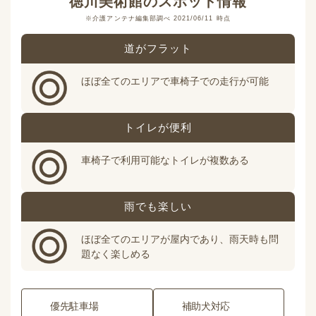
徳川美術館
のスポット情報
※介護アンテナ編集部調べ 2021/06/11 時点
道がフラット
ほぼ全てのエリアで車椅子での走行が可能
トイレが便利
車椅子で利用可能なトイレが複数ある
雨でも楽しい
ほぼ全てのエリアが屋内であり、雨天時も問
題なく楽しめる
優先駐車場
補助犬対応