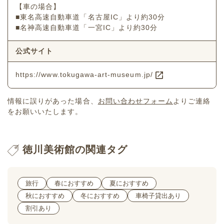
【車の場合】
■東名高速自動車道「名古屋IC」より約30分
■名神高速自動車道「一宮IC」より約30分
公式サイト
https://www.tokugawa-art-museum.jp/
情報に誤りがあった場合、
お問い合わせフォーム
よりご連絡
をお願いいたします。
徳川美術館の関連タグ
旅行
春におすすめ
夏におすすめ
秋におすすめ
冬におすすめ
車椅子貸出あり
割引あり