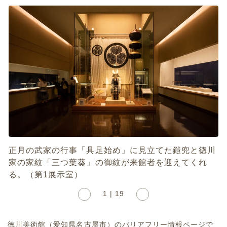
正月の武家の行事「具足始め」に見立てた鎧兜と徳川
家の家紋「三つ葉葵」の御紋が来館者を迎えてくれ
る。（第1展示室）
1 | 19
徳川美術館（愛知県名古屋市）のバリアフリー情報ページで