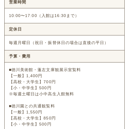
営業時間
10:00〜17:00（入館は16:30まで）
定休日
毎週月曜日（祝日・振替休日の場合は直後の平日）
予算・費用
■徳川美術館・蓬左文庫観展示室覧料
【一般】1,400円
【高校・大学生】700円
【小・中学生】500円
※毎週土曜日は小中高生入館無料
■徳川園との共通観覧料
【一般】1,550円
【高校・大学生】850円
【小・中学生】500円