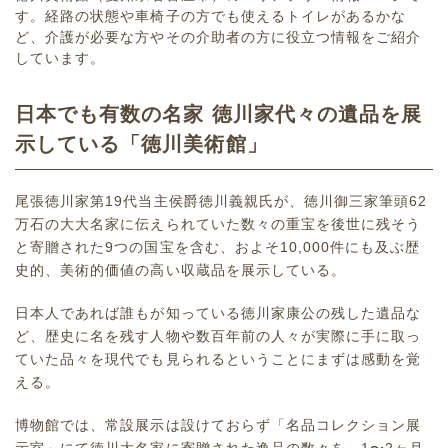
す。経路の状態や車椅子の方でも使えるトイレがあるかな
ど、介護が必要な方やその介助者の方に役立つ情報をご紹介
しています。
日本でも有数の名家 徳川家代々の遺品を展
示している「徳川美術館」
尾張徳川家第19代当主侯爵徳川義親氏が、徳川御三家筆頭62
万石の大大名家に伝えられていた数々の重宝を後世に残そう
と寄贈された9つの国宝を含む、およそ10,000件にも及ぶ歴
史的、美術的価値の高い収蔵品を展示している。
日本人であれば誰もが知っている徳川家康公の残した遺品な
ど、歴史に名を残す人物や数百年前の人々が実際に手に取っ
ていた品々を現代でも見られるということにまずは感動を覚
える。
博物館では、常設展示は設けておらず「名品コレクション展