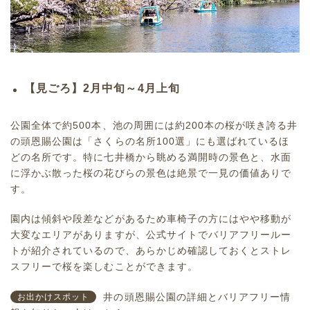
【見ごろ】2月中旬～4月上旬
公園全体で約500本、池の周囲には約200本の桜が咲き誇る井
の頭恩賜公園は「さくらの名所100選」にも選ばれているほ
どの名所です。特に七井橋から眺める満開時の景色と、水面
に浮かぶ散った桜の花びらの景色は絶景で一見の価値ありで
す。
園内は傾斜や段差などがあるため車椅子の方にはやや移動が
大変なエリアがありますが、公式サイトでバリアフリールー
トが紹介されているので、あらかじめ確認しておくとストレ
スフリーで桜を楽しむことができます。
井の頭恩賜公園の詳細とバリアフリー情
お出かけスポット