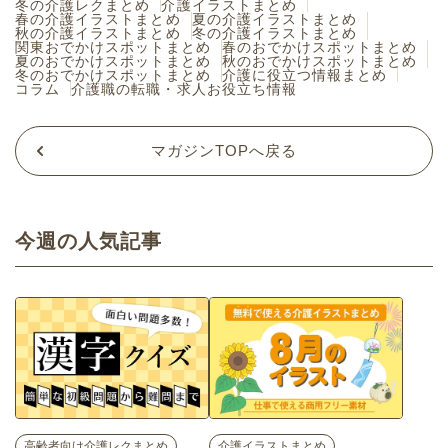
冬の介護レクまとめ
介護イラストまとめ
春の介護イラストまとめ
夏の介護イラストまとめ
秋の介護イラストまとめ
冬の介護イラストまとめ
関東おでかけスポットまとめ
春のおでかけスポットまとめ
夏のおでかけスポットまとめ
秋のおでかけスポットまとめ
冬のおでかけスポットまとめ
介護に役立つ情報まとめ
コラム
介護職の転職・求人お役立ち情報
マガジンTOPへ戻る
今週の人気記事
…
高齢者向け介護レクまとめ
介護イラストまとめ