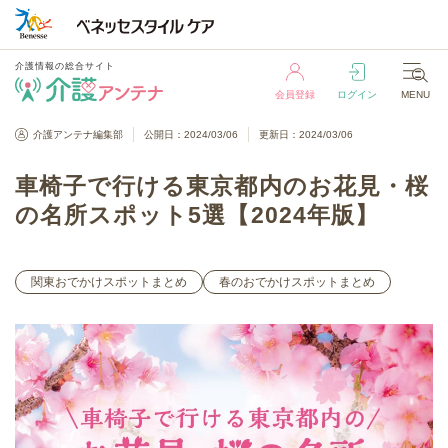
介護情報の総合サイト
会員登録
ログイン
MENU
介護情報の総合サイト
介護アンテナ編集部
公開日：2024/03/06
更新日：2024/03/06
会員登録
ログイン
MENU
車椅子で行ける東京都内のお花見・桜
の名所スポット5選【2024年版】
関東おでかけスポットまとめ
春のおでかけスポットまとめ