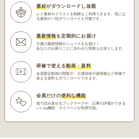
素材
がダウンロードし放題
レク素材やイラストを制限なく利用できます。
気にな
る素材の一括ダウンロードも可能です。
最新情報
を定期的にお届け
介護の最新情報やニュースをお届け！
あなたのお困りごとに合わせた情報もお送りします。
研修で使える
動画・資料
会員限定動画の閲覧や、介護技術や薬情報など研修
で
使える資料もダウンロードできます。
会員だけの
便利な機能
後で読み直せるブックマークや、記事の評価ができる
いいね機能、マイページが利用可能。