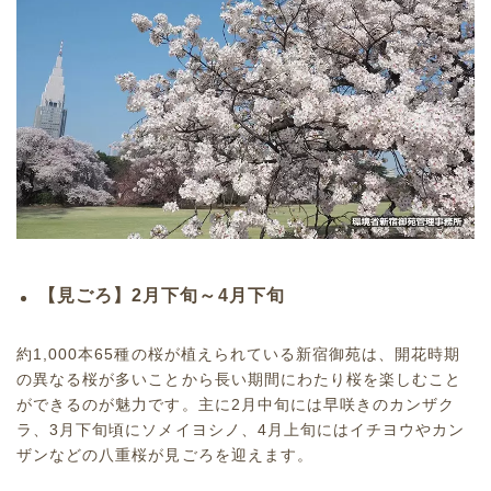
【見ごろ】2月下旬～4月下旬
約1,000本65種の桜が植えられている新宿御苑は、開花時期
の異なる桜が多いことから長い期間にわたり桜を楽しむこと
ができるのが魅力です。主に2月中旬には早咲きのカンザク
ラ、3月下旬頃にソメイヨシノ、4月上旬にはイチヨウやカン
ザンなどの八重桜が見ごろを迎えます。