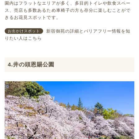
園内はフラットなエリアが多く、多目的トイレや飲食スペー
ス、売店も多数あるため車椅子の方も存分に楽しむことがで
きるお花見スポットです。
新宿御苑の詳細とバリアフリー情報を知
お出かけスポット
りたい人はこちら
4.井の頭恩賜公園