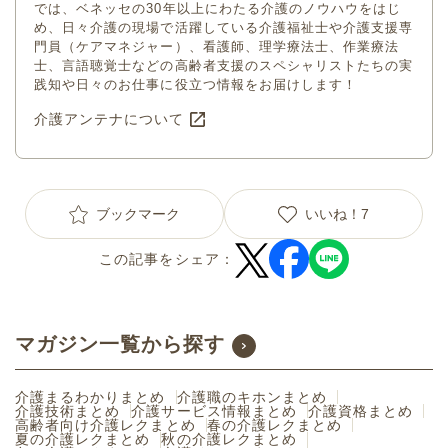
では、ベネッセの30年以上にわたる介護のノウハウをはじ
め、日々介護の現場で活躍している介護福祉士や介護支援専
門員（ケアマネジャー）、看護師、理学療法士、作業療法
士、言語聴覚士などの高齢者支援のスペシャリストたちの実
践知や日々のお仕事に役立つ情報をお届けします！
介護アンテナについて
ブックマーク
いいね！
7
この記事をシェア：
マガジン一覧から探す
介護まるわかりまとめ
介護職のキホンまとめ
介護技術まとめ
介護サービス情報まとめ
介護資格まとめ
高齢者向け介護レクまとめ
春の介護レクまとめ
夏の介護レクまとめ
秋の介護レクまとめ