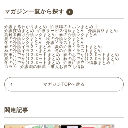
ぜひご活用ください。
マガジン一覧から探す
介護まるわかりまとめ
介護職のキホンまとめ
介護技術まとめ
介護サービス情報まとめ
介護資格まとめ
高齢者向け介護レクまとめ
春の介護レクまとめ
夏の介護レクまとめ
秋の介護レクまとめ
冬の介護レクまとめ
介護イラストまとめ
春の介護イラストまとめ
夏の介護イラストまとめ
秋の介護イラストまとめ
冬の介護イラストまとめ
関東おでかけスポットまとめ
春のおでかけスポットまとめ
夏のおでかけスポットまとめ
秋のおでかけスポットまとめ
冬のおでかけスポットまとめ
介護に役立つ情報まとめ
コラム
介護職の転職・求人お役立ち情報
マガジンTOPへ戻る
関連記事