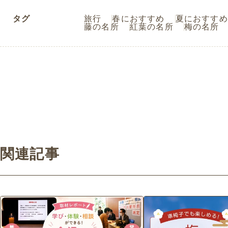
タグ
旅行
春におすすめ
夏におすすめ
藤の名所
紅葉の名所
梅の名所
関連記事