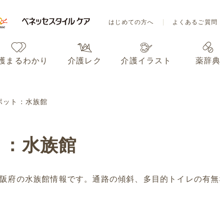
はじめての方へ
よくあるご質問
護まるわかり
介護レク
介護イラスト
薬辞
はじめての方へ
よくあるご質問
ポット：水族館
護まるわかり
介護レク
介護イラスト
薬辞
ト：水族館
阪府の水族館情報です。通路の傾斜、多目的トイレの有無