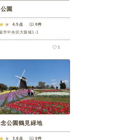
城公園
4.5
点
0件
阪市中央区大阪城1‐1
1
記念公園鶴見緑地
3.8
点
0件