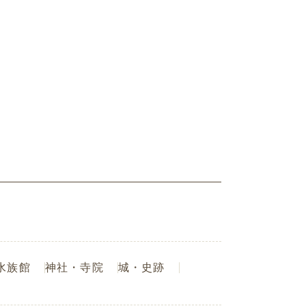
水族館
神社・寺院
城・史跡