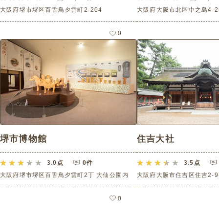
大阪府堺市堺区百舌鳥夕雲町2-204
大阪府大阪市北区中之島4-2-
0
堺市博物館
住吉大社
3.0
点
0件
3.5
点
大阪府堺市堺区百舌鳥夕雲町2丁 大仙公園内
大阪府大阪市住吉区住吉2-9-
0