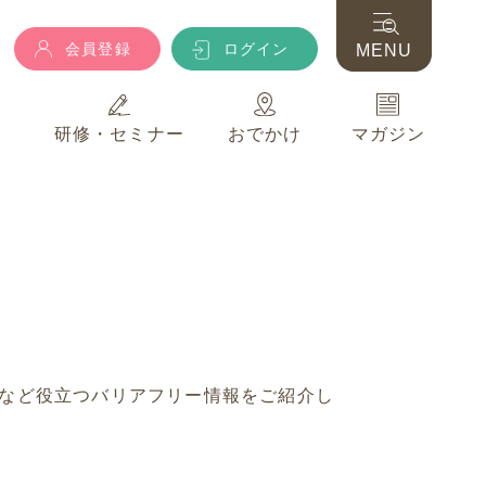
会員登録
ログイン
MENU
典
研修・セミナー
おでかけ
マガジン
会員登録
ログイン
MENU
典
研修・セミナー
おでかけ
マガジン
など役立つバリアフリー情報をご紹介し