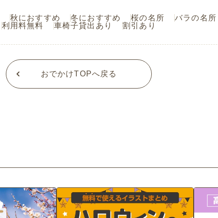
秋におすすめ
冬におすすめ
桜の名所
バラの名所
利用料無料
車椅子貸出あり
割引あり
おでかけTOPへ戻る