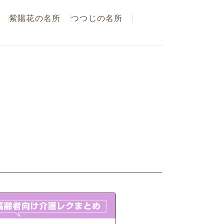
紫陽花の名所
つつじの名所