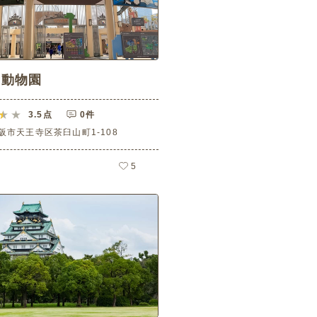
寺動物園
3.5
点
0件
阪市天王寺区茶臼山町1-108
5