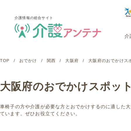
介護情報の総合サイト
介
TOP
おでかけ
関西
大阪府
大阪府のおでかけス
介護情報の総合サイト
介
大阪府のおでかけスポッ
車椅子の方や介護が必要な方とおでかけするのに適した大
ています。ぜひお役立てください。