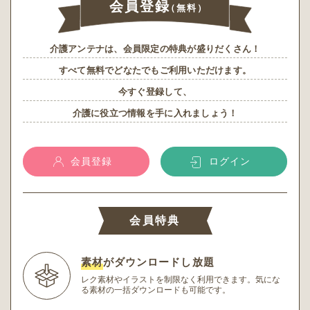
会員登録
（無料）
介護アンテナは、会員限定の特典が盛りだくさん！
すべて無料でどなたでもご利用いただけます。
今すぐ登録して、
介護に役立つ情報を手に入れましょう！
会員登録
ログイン
会員特典
素材
がダウンロードし放題
レク素材やイラストを制限なく利用できます。
気にな
る素材の一括ダウンロードも可能です。