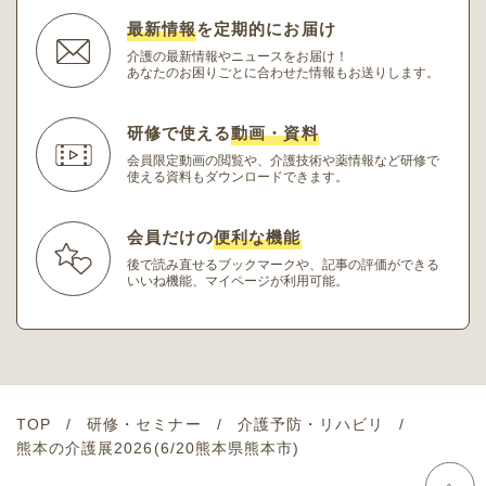
最新情報
を定期的にお届け
介護の最新情報やニュースをお届け！
あなたのお困りごとに合わせた情報もお送りします。
研修で使える
動画・資料
会員限定動画の閲覧や、介護技術や薬情報など研修
で
使える資料もダウンロードできます。
会員だけの
便利な機能
後で読み直せるブックマークや、記事の評価ができる
いいね機能、マイページが利用可能。
TOP
研修・セミナー
介護予防・リハビリ
熊本の介護展2026(6/20熊本県熊本市)