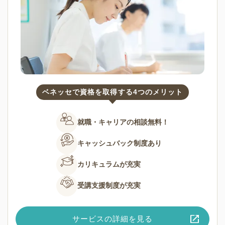
ベネッセで資格を取得する4つのメリット
就職・キャリアの
相談無料！
キャッシュバック
制度あり
カリキュラムが
充実
受講支援制度が
充実
サービスの詳細を見る