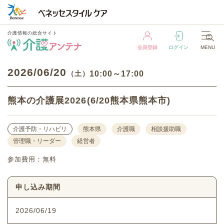
介護情報の総合サイト
会員登録
ログイン
MENU
介護情報の総合サイト
2026
06/20
（土）
10:00～17:00
会員登録
ログイン
MENU
熊本の介護展2026(6/20熊本県熊本市)
介護予防・リハビリ
熊本県
介護職
相談援助職
管理職・リーダー
経営者
参加費用：無料
申し込み期間
2026/06/19