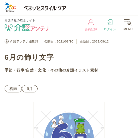
介護情報の総合サイト
会員登録
ログイン
MENU
介護情報の総合サイト
介護アンテナ編集部
公開日：2021/03/30
更新日：2021/08/12
会員登録
ログイン
MENU
6月の飾り文字
季節・行事
/
自然・文化・その他
の介護イラスト素材
梅雨
6月