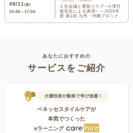
09/11
(金)
人生会議と看取りケア─小澤竹
俊先生による講演─ ＜2026年
15:00～17:00
度 第1回 九州・沖縄ブロック介
護付きホーム連絡会＞(9/11福
岡県福岡市博多区)
あなたにおすすめの
サービスをご紹介
介護技術が動画で学び放題！
ベネッセスタイルケアが
本気でつくった
eラーニング