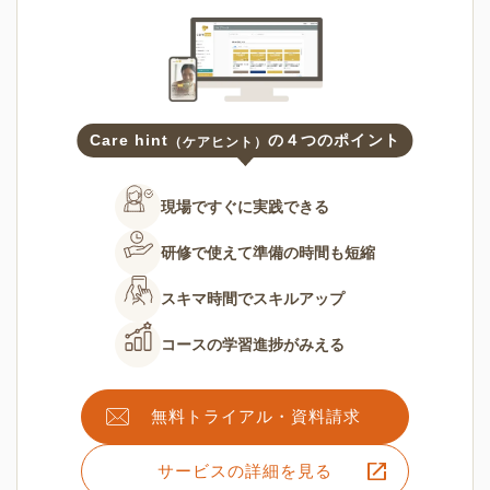
Care hint
の４つのポイント
（ケアヒント）
現場ですぐに
実践できる
研修で使えて
準備の時間も短縮
スキマ時間で
スキルアップ
コースの
学習進捗がみえる
無料トライアル・資料請求
サービスの詳細を見る