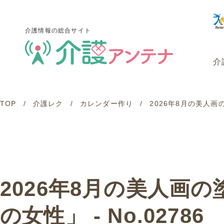
介護情報の総合サイト
介
TOP
介護レク
カレンダー作り
2026年8月の美人画
介護情報の総合サイト
介
2026年8月の美人画
の女性」 - No.02786