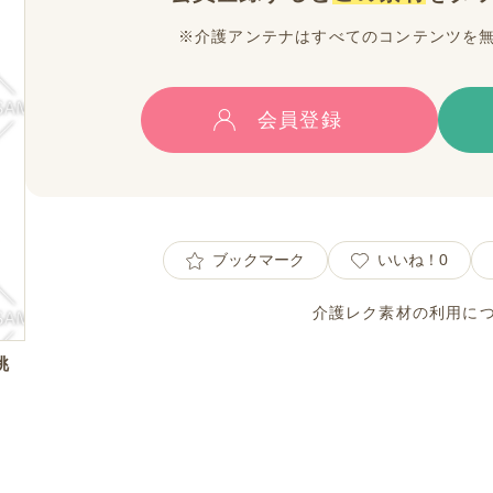
※介護アンテナはすべてのコンテンツを
会員登録
ブックマーク
いいね！
0
介護レク素材の利用に
眺