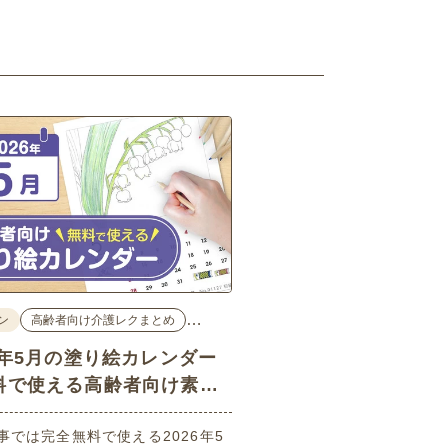
…
ン
高齢者向け介護レクまとめ
26年5月の塗り絵カレンダー
料で使える高齢者向け素材
事では完全無料で使える2026年5