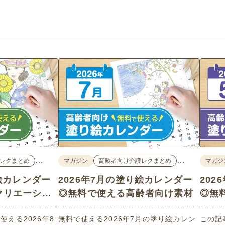
…
…
レクまとめ
マガジン
高齢者向け介護レクまとめ
マガジ
り絵カレンダー
2026年7月の塗り絵カレンダー
20
クリエーショ
◎無料で使える高齢者向け素材
◎無
集
える2026年8
無料で使える2026年7月の塗り絵カレン
この記