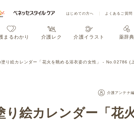
はじめての方へ
よくあるご質問
護まるわかり
介護レク
介護イラスト
薬辞
はじめての方へ
よくあるご質問
の塗り絵カレンダー「花火を眺める浴衣姿の女性」 - No.02786 
護まるわかり
介護レク
介護イラスト
薬辞
介護アンテナ
の塗り絵カレンダー「花