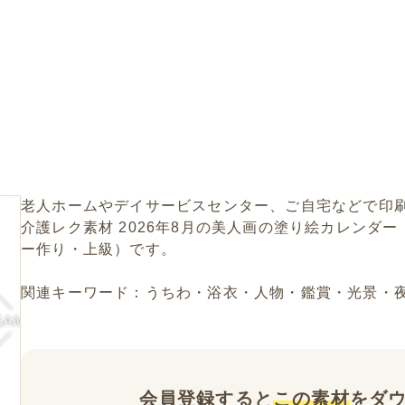
老人ホームやデイサービスセンター、ご自宅などで印
介護レク素材 2026年8月の美人画の塗り絵カレンダ
ー作り・上級）です。
関連キーワード：うちわ・浴衣・人物・鑑賞・光景・
会員登録すると
この素材
をダ