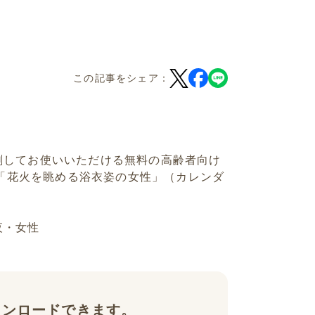
この記事をシェア：
刷してお使いいただける無料の高齢者向け
ー「花火を眺める浴衣姿の女性」（カレンダ
夜・女性
ウンロードできます。