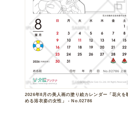
2026年8月の美人画の塗り絵カレンダー「花火を
める浴衣姿の女性」 - No.02786