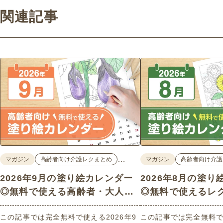
関連記事
…
マガジン
高齢者向け介護レクまとめ
マガジン
高齢者向け介護
2026年9月の塗り絵カレンダー
2026年8月の塗
◎無料で使える高齢者・大人向
◎無料で使えるレ
け素材
ン素材
この記事では完全無料で使える2026年9
この記事では完全無料で使