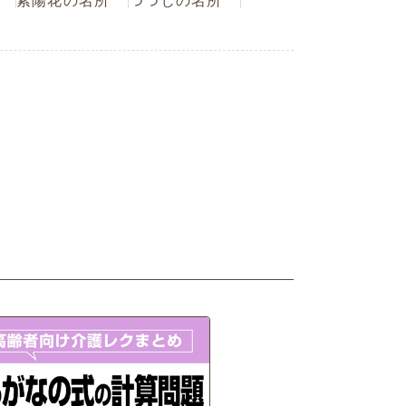
紫陽花の名所
つつじの名所