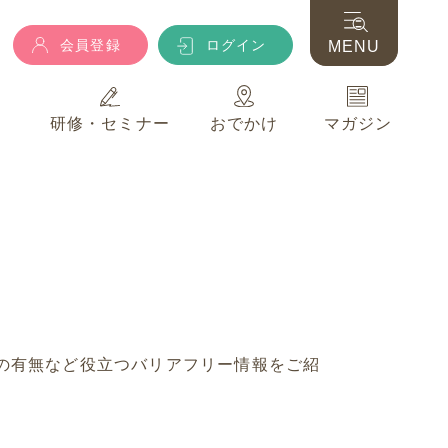
会員登録
ログイン
MENU
典
研修・セミナー
おでかけ
マガジン
会員登録
ログイン
MENU
典
研修・セミナー
おでかけ
マガジン
の有無など役立つバリアフリー情報をご紹