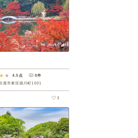
園
4.5
点
0件
古屋市東区徳川町1001
3