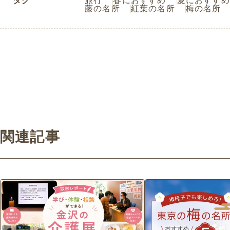
タグ
旅行
春におすすめ
夏におすすめ
藤の名所
紅葉の名所
梅の名所
関連記事