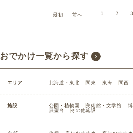
1
2
最初
前へ
おでかけ一覧から探す
エリア
北海道・東北
関東
東海
関西
施設
公園・植物園
美術館・文学館
博
展望台
その他施設