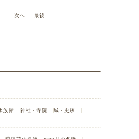
次へ
最後
水族館
神社・寺院
城・史跡