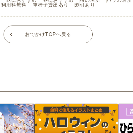
秋におすすめ
冬におすすめ
桜の名所
バラの名所
利用料無料
車椅子貸出あり
割引あり
おでかけTOPへ戻る