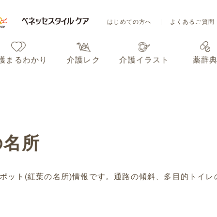
はじめての方へ
よくあるご質問
護まるわかり
介護レク
介護イラスト
薬辞
はじめての方へ
よくあるご質問
護まるわかり
介護レク
介護イラスト
薬辞
の名所
ポット(紅葉の名所)情報です。通路の傾斜、多目的トイレ