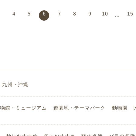
3
4
5
6
7
8
9
10
15
…
九州・沖縄
物館・ミュージアム
遊園地・テーマパーク
動物園