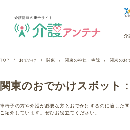
介護情報の総合サイト
介
TOP
おでかけ
関東
関東の神社・寺院
関東のお
介護情報の総合サイト
介
関東のおでかけスポット
車椅子の方や介護が必要な方とおでかけするのに適した関
ご紹介しています。ぜひお役立てください。