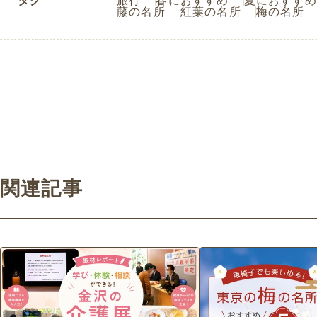
タグ
旅行
春におすすめ
夏におすすめ
藤の名所
紅葉の名所
梅の名所
関連記事