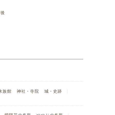
最後
水族館
神社・寺院
城・史跡