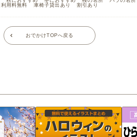
秋におすすめ
冬におすすめ
桜の名所
バラの名所
利用料無料
車椅子貸出あり
割引あり
おでかけTOPへ戻る