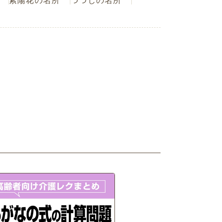
紫陽花の名所
つつじの名所