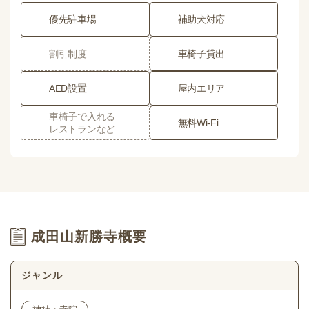
優先駐車場
補助犬対応
割引制度
車椅子貸出
AED設置
屋内エリア
車椅子で入れる
無料Wi-Fi
レストランなど
成田山新勝寺概要
ジャンル