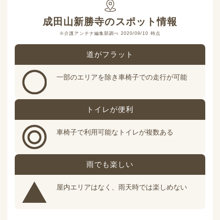
成田山新勝寺
のスポット情報
※介護アンテナ編集部調べ 2020/09/10 時点
道がフラット
一部のエリアを除き車椅子での走行が可能
トイレが便利
車椅子で利用可能なトイレが複数ある
雨でも楽しい
屋内エリアはなく、雨天時では楽しめない