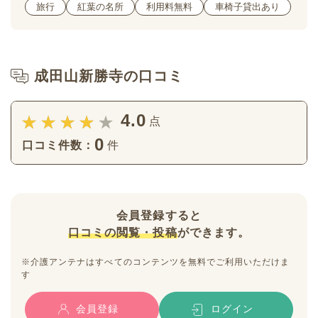
旅行
紅葉の名所
利用料無料
車椅子貸出あり
成田山新勝寺の口コミ
4.0
点
0
口コミ件数：
件
会員登録すると
口コミの閲覧・投稿
ができます。
※介護アンテナはすべてのコンテンツを無料でご利用いただけま
す
会員登録
ログイン