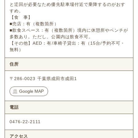
と迂回が必要なため優先駐車場付近で乗降するのがおす
すめ。
【食 事】
■売店：有（複数箇所）
■飲食スペース：有（複数箇所）境内に休憩所やベンチが
多数あり。ただし、公園内は飲食不可。
【その他】AED：有/車椅子貸出：有（15台/予約不可・
無料）
住所
〒286-0023 千葉県成田市成田1
Google MAP
電話
0476-22-2111
アクセス