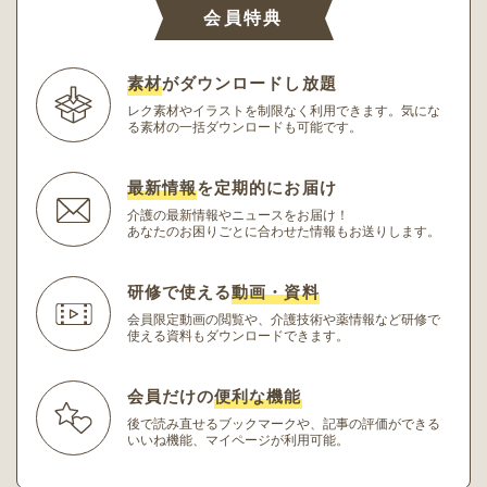
会員特典
素材
がダウンロードし放題
レク素材やイラストを制限なく利用できます。
気にな
る素材の一括ダウンロードも可能です。
最新情報
を定期的にお届け
介護の最新情報やニュースをお届け！
あなたのお困りごとに合わせた情報もお送りします。
研修で使える
動画・資料
会員限定動画の閲覧や、介護技術や薬情報など研修
で
使える資料もダウンロードできます。
会員だけの
便利な機能
後で読み直せるブックマークや、記事の評価ができる
いいね機能、マイページが利用可能。