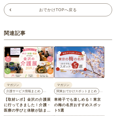
おでかけTOPへ戻る
関連記事
マガジン
マガジン
…
…
介護サービス情報まとめ
関東おでかけスポットまとめ
【取材レポ】金沢の介護展
車椅子でも楽しめる！東京
に行ってきました！介護・
の梅の名所おすすめスポッ
医療の学びと体験が詰まっ
ト5選
た1日。