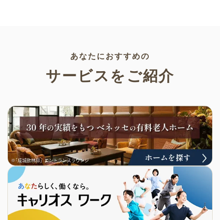
けやかぼちゃなどの素材をご紹
でプリントすることができるの
介します。いずれも万人受けす
でぜひご活用ください！
るデザインで背景は透明処理済
み。商用利用もOKなので制作に
ご活用ください。
あなたにおすすめの
サービスをご紹介