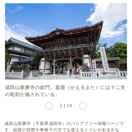
成田山新勝寺の総門。蟇股（かえるまた）には十二支
の彫刻が施されている。
1 | 14
成田山新勝寺（千葉県成田市）のバリアフリー情報ページで
す。経路の状態や車椅子の方でも使えるトイレがあるかな