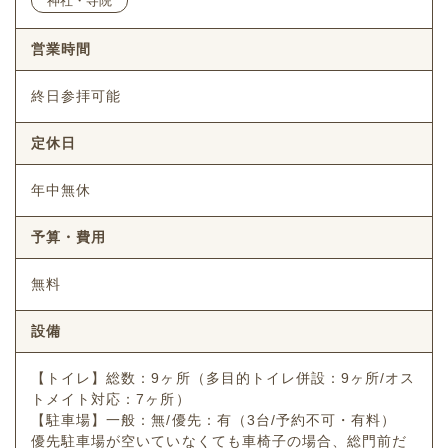
神社・寺院
営業時間
終日参拝可能
定休日
年中無休
予算・費用
無料
設備
【トイレ】総数：9ヶ所（多目的トイレ併設：9ヶ所/オス
トメイト対応：7ヶ所）
【駐車場】一般：無/優先：有（3台/予約不可・有料）
優先駐車場が空いていなくても車椅子の場合、総門前だ