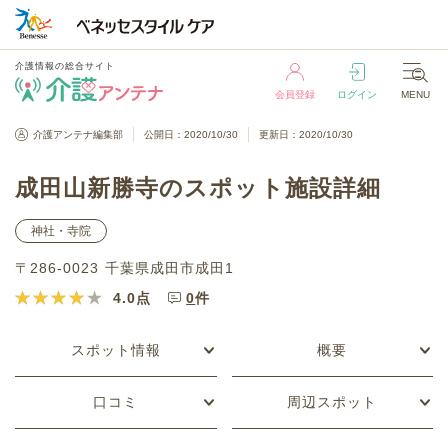
介護情報の総合サイト
会員登録
ログイン
MENU
介護情報の総合サイト
介護アンテナ編集部
公開日：2020/10/30
更新日：2020/10/30
会員登録
ログイン
MENU
成田山新勝寺のスポット施設詳細
神社・寺院
〒286-0023 千葉県成田市成田1
4.0
点
0
件
スポット情報
概要
口コミ
周辺スポット