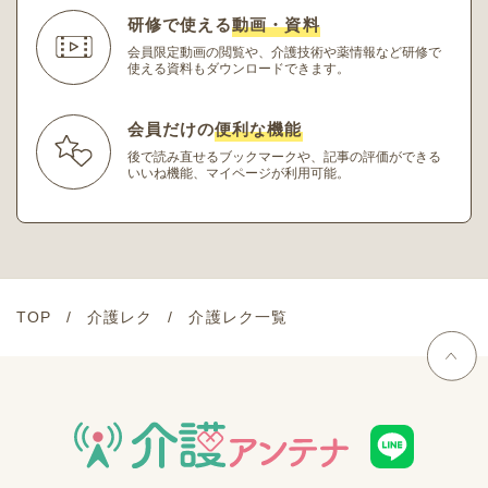
研修で使える
動画・資料
会員限定動画の閲覧や、介護技術や薬情報など研修
で
使える資料もダウンロードできます。
会員だけの
便利な機能
後で読み直せるブックマークや、記事の評価ができる
いいね機能、マイページが利用可能。
TOP
介護レク
介護レク一覧