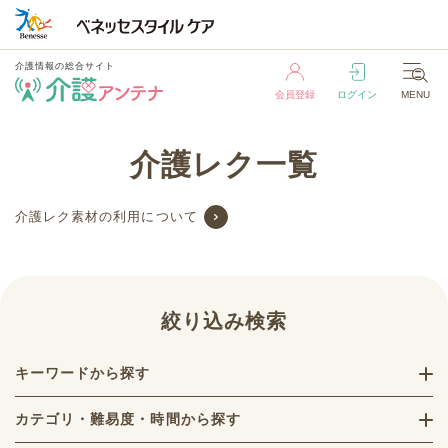
介護情報の総合サイト
会員登録
ログイン
MENU
介護情報の総合サイト
介護レク一覧
会員登録
ログイン
MENU
介護レク素材の利用について
絞り込み検索
キーワードから探す
カテゴリ・難易度・時間から探す