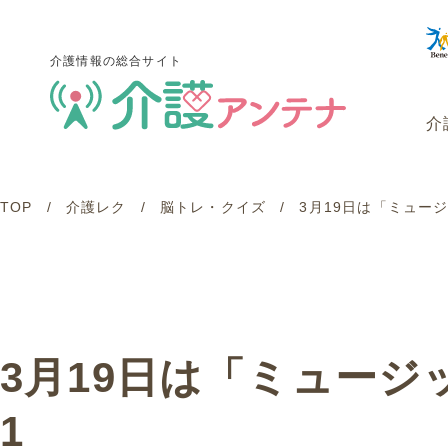
介護情報の総合サイト
介
TOP
介護レク
脳トレ・クイズ
3月19日は「ミュージ
介護情報の総合サイト
介
3月19日は「ミュージッ
1