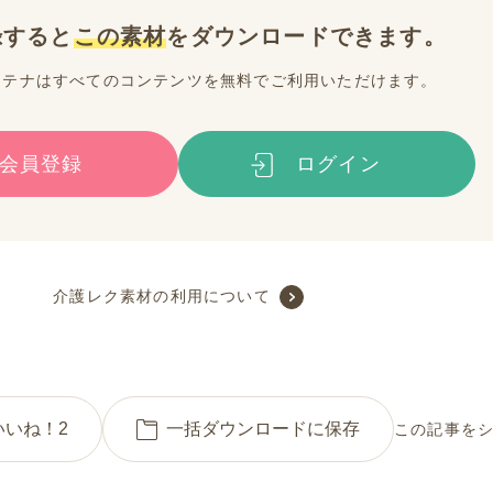
録すると
この素材
をダウンロードできます。
ンテナはすべてのコンテンツを無料でご利用いただけます。
会員登録
ログイン
介護レク素材の利用について
いいね！
2
一括ダウンロードに保存
この記事を