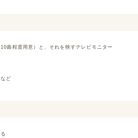
10曲程度用意）と、それを映すテレビモニター
像など
せる