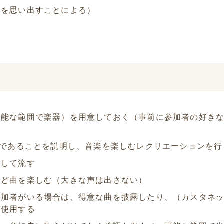
憶を思い出すことによる）
可能な範囲で楽器）を用意しておく（事前に参加者の好き
」であることを説明し、音楽を楽しむレクリエーションを
用して流す
など曲を楽しむ（大きな声は出さない）
参加者がいる場合は、得意な曲を披露したり、（カスタネ
て使用する