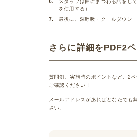
スタッフは曲にまつわる話をし
を使用する）
最後に、深呼吸・クールダウン
さらに詳細をPDF2
質問例、実施時のポイントなど、2
ご確認ください！
メールアドレスがあればどなたでも
さい。