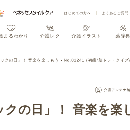
はじめての方へ
よくあるご質問
護まるわかり
介護レク
介護イラスト
薬辞
はじめての方へ
よくあるご質問
ックの日」！ 音楽を楽しもう - No.01241 (初級/脳トレ・クイ
護まるわかり
介護レク
介護イラスト
薬辞
介護アンテナ
クの日」！ 音楽を楽しもう