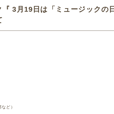
『 3月19日は「ミュージックの日
て
部など）