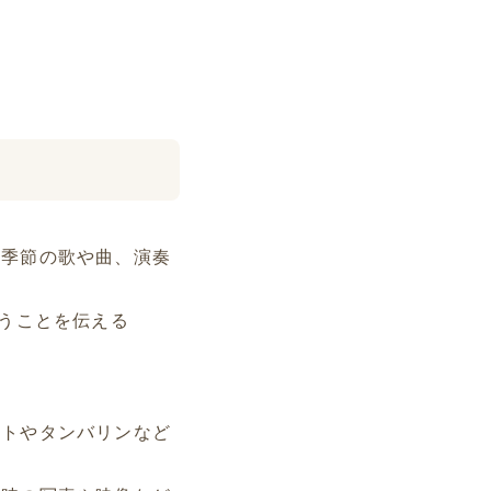
な季節の歌や曲、演奏
行うことを伝える
ットやタンバリンなど