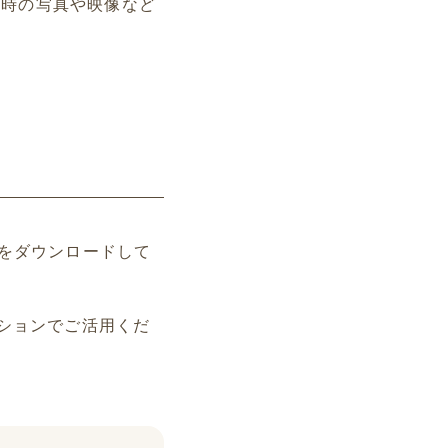
当時の写真や映像など
をダウンロードして
ションでご活用くだ