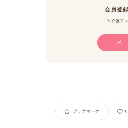
会員登
※介護ア
ブックマーク