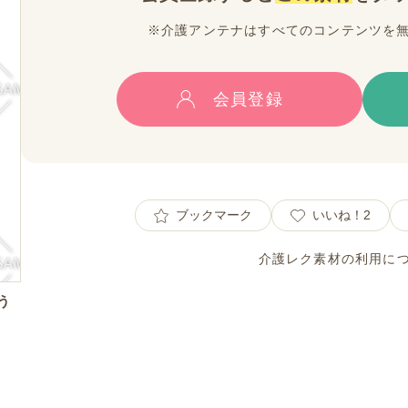
※介護アンテナはすべてのコンテンツを
会員登録
ブックマーク
いいね！
2
介護レク素材の利用に
う