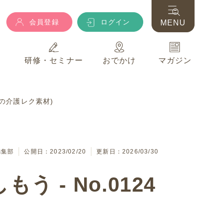
会員登録
ログイン
MENU
典
研修・セミナー
おでかけ
マガジン
会員登録
ログイン
MENU
ズの介護レク素材)
典
研修・セミナー
おでかけ
マガジン
編集部
公開日：2023/02/20
更新日：2026/03/30
 - No.0124