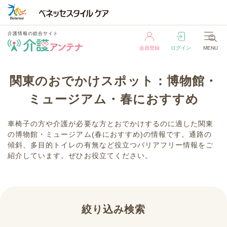
介護情報の総合サイト
会員登録
ログイン
MENU
介護情報の総合サイト
関東のおでかけスポット：博物館・
会員登録
ログイン
MENU
ミュージアム・春におすすめ
車椅子の方や介護が必要な方とおでかけするのに適した関東
の博物館・ミュージアム(春におすすめ)の情報です。通路の
傾斜、多目的トイレの有無など役立つバリアフリー情報をご
紹介しています。ぜひお役立てください。
絞り込み検索