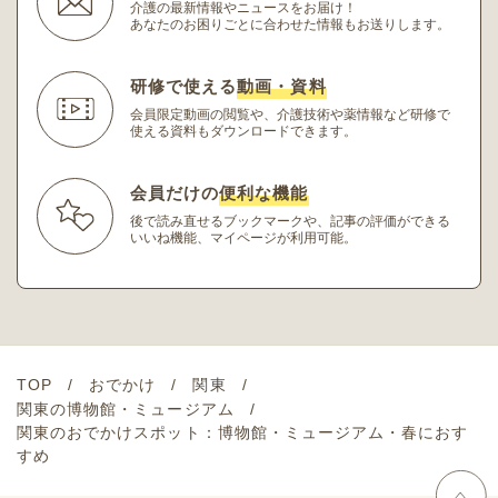
介護の最新情報やニュースをお届け！
あなたのお困りごとに合わせた情報もお送りします。
研修で使える
動画・資料
会員限定動画の閲覧や、介護技術や薬情報など研修
で
使える資料もダウンロードできます。
会員だけの
便利な機能
後で読み直せるブックマークや、記事の評価ができる
いいね機能、マイページが利用可能。
TOP
おでかけ
関東
関東の博物館・ミュージアム
関東のおでかけスポット：博物館・ミュージアム・春におす
すめ