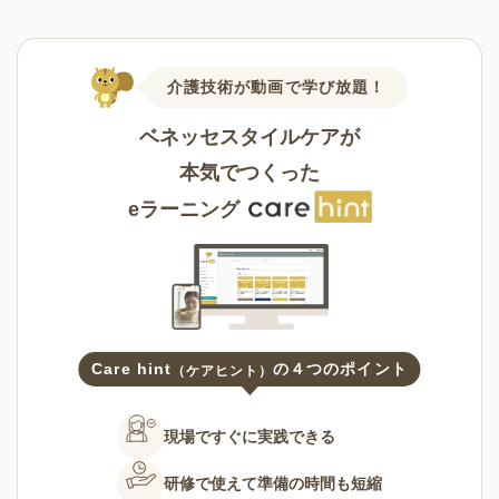
介護技術が動画で学び放題！
ベネッセスタイルケアが
本気でつくった
eラーニング
Care hint
の４つのポイント
（ケアヒント）
現場ですぐに
実践できる
研修で使えて
準備の時間も短縮