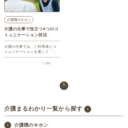
介護職のキホン
介護の仕事で役立つ4つのコ
ミュニケーション技法
介護の仕事では、ご利用者とコ
ミュニケーションを通して「ご
利用者の状態を把握すること」
「信頼関係を築くこと」がとて
60
も大切です。ここではご利用者
とのコミュニケーションで役立
つ４つのコミュニケーション技
法をご紹介します。
1
介護まるわかり一覧から探す
介護職のキホン