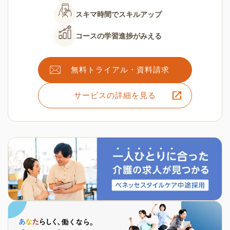
スキマ時間で
スキルアップ
コースの
学習進捗がみえる
無料トライアル・資料請求
サービスの詳細を見る