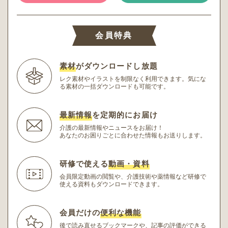
会員特典
素材
がダウンロードし放題
レク素材やイラストを制限なく利用できます。
気にな
る素材の一括ダウンロードも可能です。
最新情報
を定期的にお届け
介護の最新情報やニュースをお届け！
あなたのお困りごとに合わせた情報もお送りします。
研修で使える
動画・資料
会員限定動画の閲覧や、介護技術や薬情報など研修
で
使える資料もダウンロードできます。
会員だけの
便利な機能
後で読み直せるブックマークや、記事の評価ができる