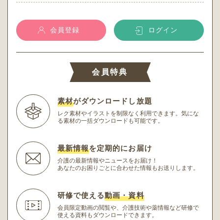
会員登録
ログイン
会員特典
素材
がダウンロードし放題
レク素材やイラストを制限なく利用できます。
気にな
る素材の一括ダウンロードも可能です。
最新情報
を定期的にお届け
介護の最新情報やニュースをお届け！
あなたのお困りごとに合わせた情報もお送りします。
研修で使える
動画・資料
会員限定動画の閲覧や、介護技術や薬情報など研修
で
使える資料もダウンロードできます。