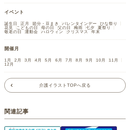
イベント
誕生日
正月
節分・豆まき
バレンタインデー
ひな祭り
花見
こどもの日
母の日
父の日
梅雨
七夕
夏祭り
敬老の日
運動会
ハロウィン
クリスマス
年末
開催月
1月
2月
3月
4月
5月
6月
7月
8月
9月
10月
11月
12月
介護イラストTOPへ戻る
関連記事