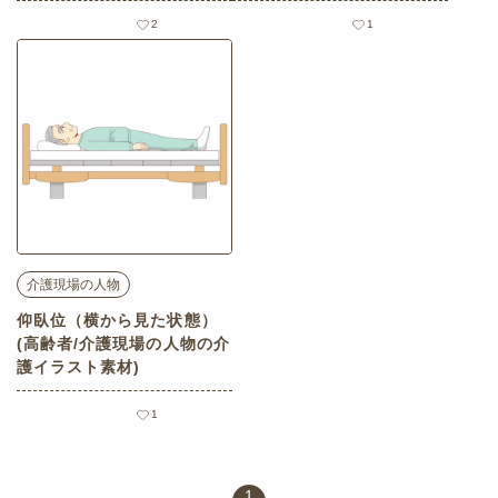
スト素材)
スト素材)
2
1
介護現場の人物
仰臥位（横から見た状態）
(高齢者/介護現場の人物の介
護イラスト素材)
1
1