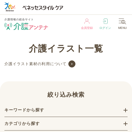
介護情報の総合サイト
会員登録
ログイン
MENU
介護情報の総合サイト
介護イラスト一覧
会員登録
ログイン
MENU
介護イラスト素材の利用について
絞り込み検索
キーワードから探す
カテゴリから探す