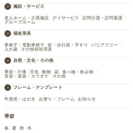
施設・サービス
老人ホーム・介護施設
デイサービス
訪問介護・訪問看護
グループホーム
福祉用具
車椅子・電動車椅子
杖・歩行器・手すり
バリアフリー
入れ歯
その他福祉用具
自然・文化・その他
季節・行事
天気
動物
花
食べ物・飲み物
音楽・楽器・カラオケ
その他
フレーム・テンプレート
年賀状・はがき
お便り・フレーム
お知らせ
季節
春
夏
秋
冬