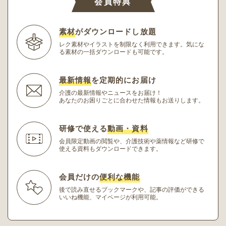
会員特典
素材
がダウンロードし放題
レク素材やイラストを制限なく利用できます。
気にな
る素材の一括ダウンロードも可能です。
最新情報
を定期的にお届け
介護の最新情報やニュースをお届け！
あなたのお困りごとに合わせた情報もお送りします。
研修で使える
動画・資料
会員限定動画の閲覧や、介護技術や薬情報など研修
で
使える資料もダウンロードできます。
会員だけの
便利な機能
後で読み直せるブックマークや、記事の評価ができる
いいね機能、マイページが利用可能。