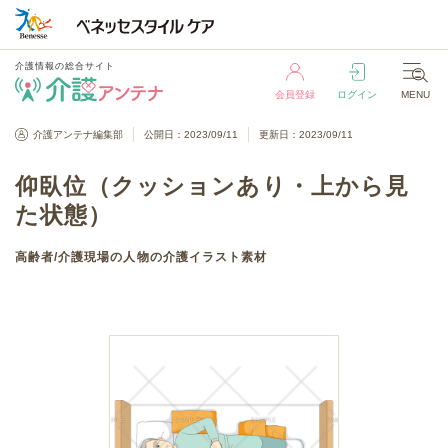
介護情報の総合サイト
会員登録
ログイン
MENU
介護情報の総合サイト
介護アンテナ編集部
公開日：2023/09/11
更新日：2023/09/11
会員登録
ログイン
MENU
仰臥位（クッションあり・上から見
た状態）
高齢者
/
介護現場の人物
の介護イラスト素材