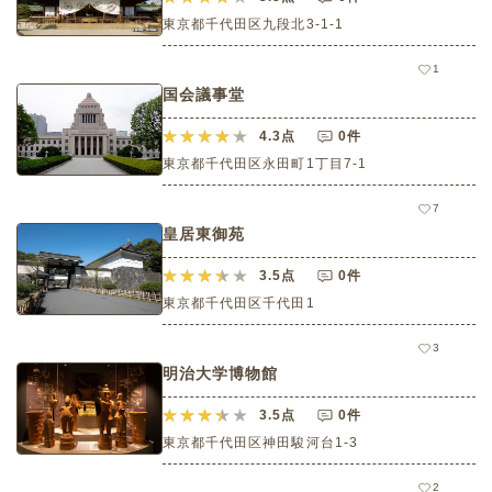
東京都千代田区九段北3-1-1
1
国会議事堂
4.3
点
0件
東京都千代田区永田町1丁目7-1
7
皇居東御苑
3.5
点
0件
東京都千代田区千代田1
3
明治大学博物館
3.5
点
0件
東京都千代田区神田駿河台1-3
2