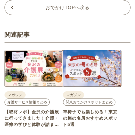
おでかけTOPへ戻る
関連記事
マガジン
マガジン
…
…
介護サービス情報まとめ
関東おでかけスポットまとめ
【取材レポ】金沢の介護展
車椅子でも楽しめる！東京
に行ってきました！介護・
の梅の名所おすすめスポッ
医療の学びと体験が詰まっ
ト5選
た1日。