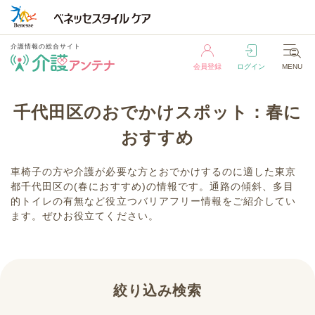
介護情報の総合サイト
会員登録
ログイン
MENU
介護情報の総合サイト
千代田区のおでかけスポット：春に
会員登録
ログイン
MENU
おすすめ
車椅子の方や介護が必要な方とおでかけするのに適した東京
都千代田区の(春におすすめ)の情報です。通路の傾斜、多目
的トイレの有無など役立つバリアフリー情報をご紹介してい
ます。ぜひお役立てください。
絞り込み検索