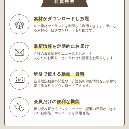
会員特典
素材
がダウンロードし放題
レク素材やイラストを制限なく利用できます。
気にな
る素材の一括ダウンロードも可能です。
最新情報
を定期的にお届け
介護の最新情報やニュースをお届け！
あなたのお困りごとに合わせた情報もお送りします。
研修で使える
動画・資料
会員限定動画の閲覧や、介護技術や薬情報など研修
で
使える資料もダウンロードできます。
会員だけの
便利な機能
後で読み直せるブックマークや、記事の評価ができる
いいね機能、マイページが利用可能。