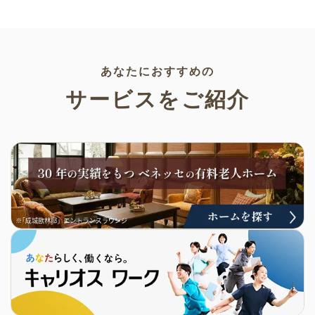
でプリントすることができるの
介します。いずれも万人受けす
でぜひご活用ください！
るデザインで背景は透明処理済
み。商用利用もOKなので制作に
ご活用ください。
あなたにおすすめの
サービスをご紹介