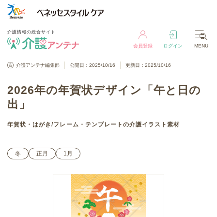
介護情報の総合サイト
会員登録
ログイン
MENU
介護情報の総合サイト
介護アンテナ編集部
公開日：2025/10/16
更新日：2025/10/16
会員登録
ログイン
MENU
2026年の年賀状デザイン「午と日の
出」
年賀状・はがき
/
フレーム・テンプレート
の介護イラスト素材
冬
正月
1月