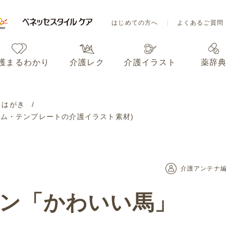
はじめての方へ
よくあるご質問
護まるわかり
介護レク
介護イラスト
薬辞
はじめての方へ
よくあるご質問
・はがき
ーム・テンプレートの介護イラスト素材)
護まるわかり
介護レク
介護イラスト
薬辞
介護アンテナ
イン「かわいい馬」