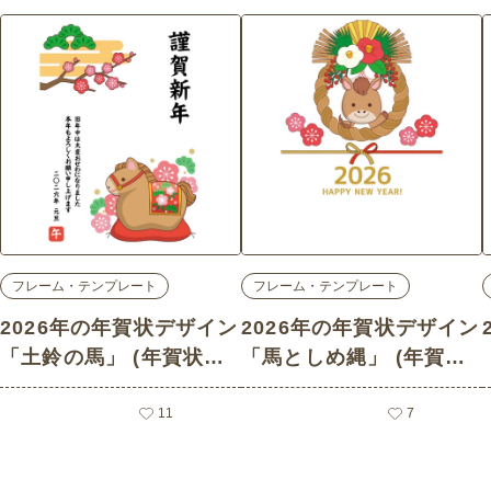
フレーム・テンプレート
フレーム・テンプレート
2026年の年賀状デザイン
2026年の年賀状デザイン
「土鈴の馬」 (年賀状・
「馬としめ縄」 (年賀
はがき/フレーム・テンプ
状・はがき/フレーム・テ
レートの介護イラスト素
11
ンプレートの介護イラス
7
材)
ト素材)