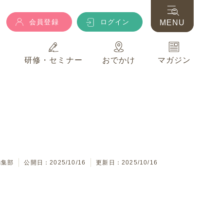
会員登録
ログイン
MENU
典
研修・セミナー
おでかけ
マガジン
会員登録
ログイン
MENU
典
研修・セミナー
おでかけ
マガジン
編集部
公開日：2025/10/16
更新日：2025/10/16