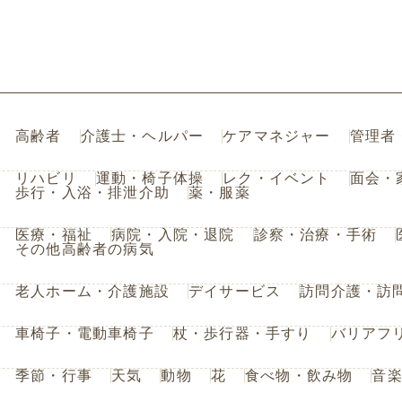
高齢者
介護士・ヘルパー
ケアマネジャー
管理者
リハビリ
運動・椅子体操
レク・イベント
面会・
歩行・入浴・排泄介助
薬・服薬
医療・福祉
病院・入院・退院
診察・治療・手術
その他高齢者の病気
老人ホーム・介護施設
デイサービス
訪問介護・訪
車椅子・電動車椅子
杖・歩行器・手すり
バリアフ
季節・行事
天気
動物
花
食べ物・飲み物
音