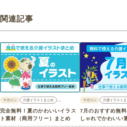
関連記事
…
マガジン
介護イラストまとめ
マガジン
介護イラストま
完全無料！夏のかわいいイラス
7月のおすすめ無
ト素材（商用フリー）まとめ
しゃれでかわいい