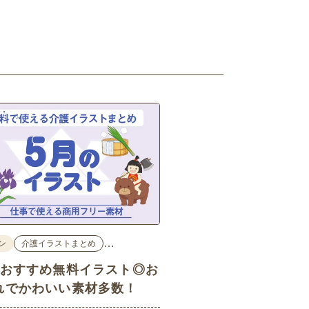
…
ン
介護イラストまとめ
のおすすめ無料イラスト◎お
れでかわいい素材多数！