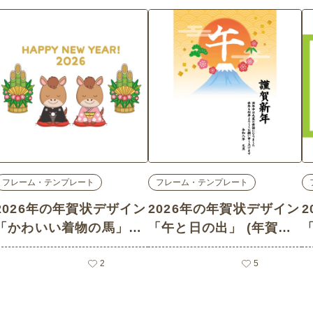
フレーム・テンプレート
フレーム・テンプレート
2026年の年賀状デザイン
2026年の年賀状デザイン
「かわいい着物の馬」
「午と日の出」 (年賀
(年賀状・はがき/フレー
状・はがき/フレーム・テ
ム・テンプレートの介護
2
ンプレートの介護イラス
5
イラスト素材)
ト素材)