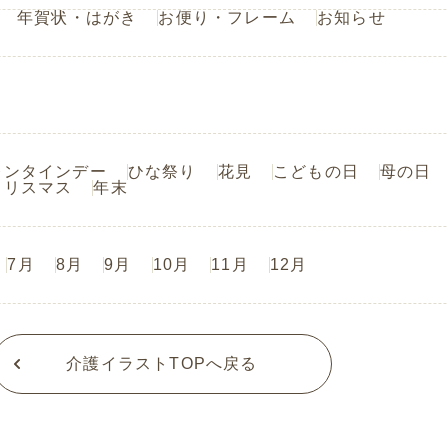
年賀状・はがき
お便り・フレーム
お知らせ
レンタインデー
ひな祭り
花見
こどもの日
母の日
クリスマス
年末
7月
8月
9月
10月
11月
12月
介護イラストTOPへ戻る