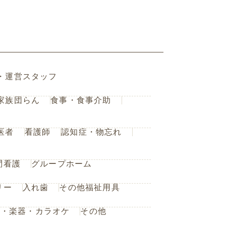
・運営スタッフ
家族団らん
食事・食事介助
医者
看護師
認知症・物忘れ
問看護
グループホーム
リー
入れ歯
その他福祉用具
楽・楽器・カラオケ
その他