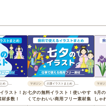
…
…
とめ
マガジン
介護イラストまとめ
マガジ
料イラスト！お
七夕の無料イラスト！使いやす
5月
素材多数！
くてかわいい商用フリー素材集
しゃ