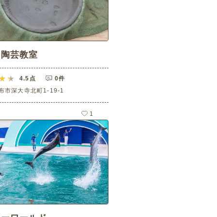
寺陶芸教室
4.5
点
0件
市深大寺北町1-19-1
1