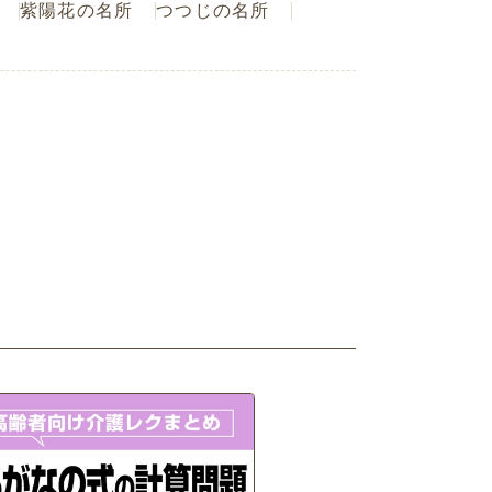
紫陽花の名所
つつじの名所