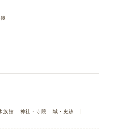
最後
水族館
神社・寺院
城・史跡