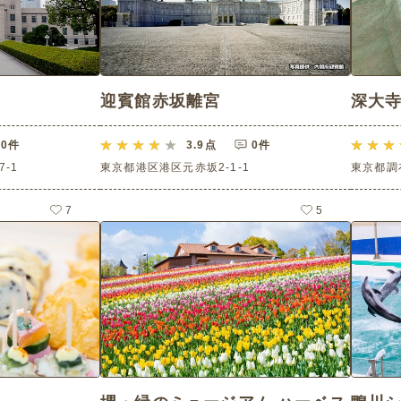
迎賓館赤坂離宮
深大
0件
3.9
点
0件
-1
東京都港区港区元赤坂2-1-1
東京都調布
7
5