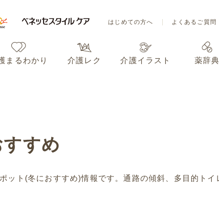
はじめての方へ
よくあるご質問
護まるわかり
介護レク
介護イラスト
薬辞
はじめての方へ
よくあるご質問
護まるわかり
介護レク
介護イラスト
薬辞
おすすめ
ポット(冬におすすめ)情報です。通路の傾斜、多目的トイ