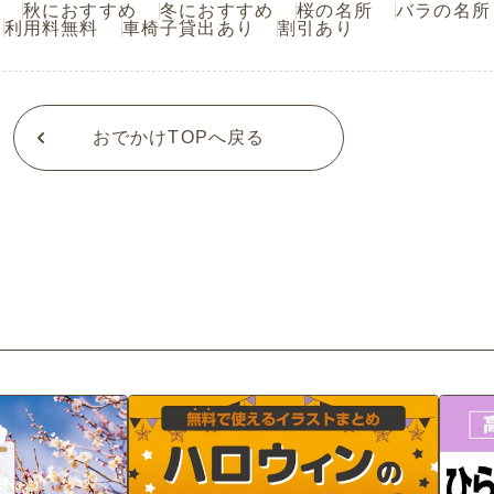
秋におすすめ
冬におすすめ
桜の名所
バラの名所
利用料無料
車椅子貸出あり
割引あり
おでかけTOPへ戻る