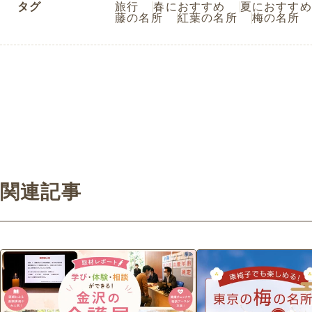
タグ
旅行
春におすすめ
夏におすすめ
藤の名所
紅葉の名所
梅の名所
関連記事