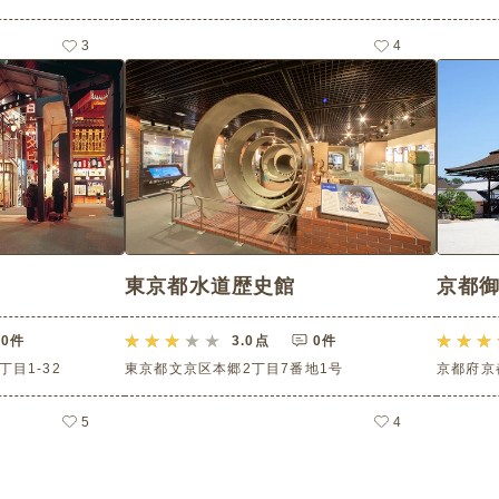
3
4
東京都水道歴史館
京都
0件
3.0
点
0件
目1-32
東京都文京区本郷2丁目7番地1号
京都府京
5
4