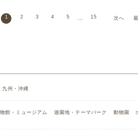
1
2
3
4
5
15
次へ
…
九州・沖縄
物館・ミュージアム
遊園地・テーマパーク
動物園