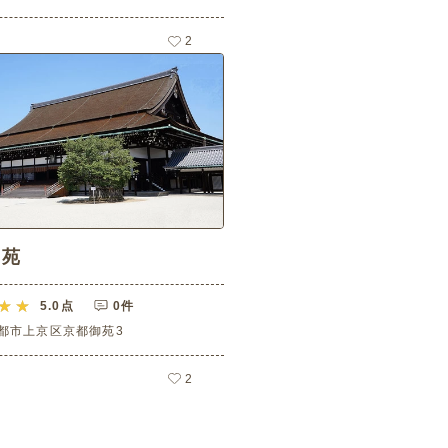
2
御苑
5.0
点
0件
都市上京区京都御苑3
2