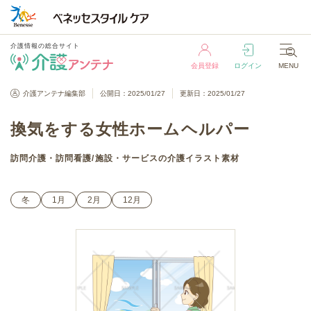
介護情報の総合サイト
会員登録
ログイン
MENU
介護情報の総合サイト
介護アンテナ編集部
公開日：2025/01/27
更新日：2025/01/27
会員登録
ログイン
MENU
換気をする女性ホームヘルパー
訪問介護・訪問看護
/
施設・サービス
の介護イラスト素材
冬
1月
2月
12月