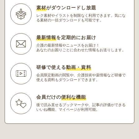
素材
がダウンロードし放題
レク素材やイラストを制限なく利用できます。
気にな
る素材の一括ダウンロードも可能です。
最新情報
を定期的にお届け
介護の最新情報やニュースをお届け！
あなたのお困りごとに合わせた情報もお送りします。
研修で使える
動画・資料
会員限定動画の閲覧や、介護技術や薬情報など研修
で
使える資料もダウンロードできます。
会員だけの
便利な機能
後で読み直せるブックマークや、記事の評価ができる
いいね機能、マイページが利用可能。