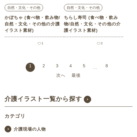
自然・文化・その他
自然・文化・その他
かぼちゃ (食べ物・飲み物/
ちらし寿司 (食べ物・飲み
自然・文化・その他の介護
物/自然・文化・その他の介
イラスト素材)
護イラスト素材)
1
2
1
2
3
4
5
8
…
次へ
最後
介護イラスト一覧から探す
カテゴリ
介護現場の人物