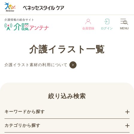
介護情報の総合サイト
会員登録
ログイン
MENU
介護情報の総合サイト
介護イラスト一覧
会員登録
ログイン
MENU
介護イラスト素材の利用について
絞り込み検索
キーワードから探す
カテゴリから探す