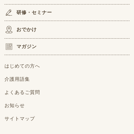
研修・セミナー
おでかけ
マガジン
はじめての方へ
介護用語集
よくあるご質問
お知らせ
サイトマップ