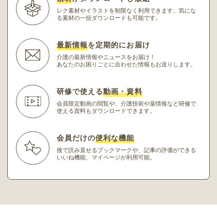
レク素材やイラストを制限なく利用できます。
気にな
る素材の一括ダウンロードも可能です。
最新情報
を定期的にお届け
介護の最新情報やニュースをお届け！
あなたのお困りごとに合わせた情報もお送りします。
研修で使える
動画・資料
会員限定動画の閲覧や、介護技術や薬情報など研修
で
使える資料もダウンロードできます。
会員だけの
便利な機能
後で読み直せるブックマークや、記事の評価ができる
いいね機能、マイページが利用可能。