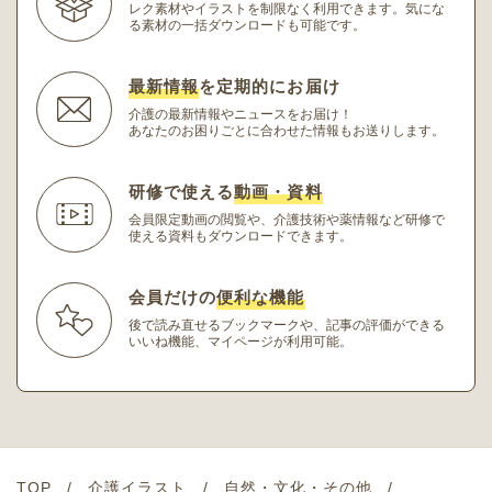
レク素材やイラストを制限なく利用できます。
気にな
る素材の一括ダウンロードも可能です。
最新情報
を定期的にお届け
介護の最新情報やニュースをお届け！
あなたのお困りごとに合わせた情報もお送りします。
研修で使える
動画・資料
会員限定動画の閲覧や、介護技術や薬情報など研修
で
使える資料もダウンロードできます。
会員だけの
便利な機能
後で読み直せるブックマークや、記事の評価ができる
いいね機能、マイページが利用可能。
TOP
介護イラスト
自然・文化・その他