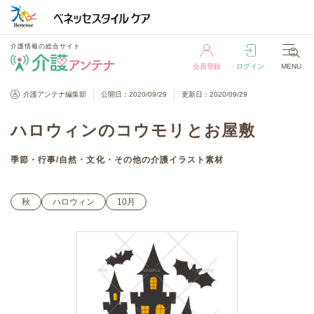
介護情報の総合サイト
会員登録
ログイン
MENU
介護情報の総合サイト
介護アンテナ編集部
公開日：2020/09/29
更新日：2020/09/29
会員登録
ログイン
MENU
ハロウィンのコウモリとお屋敷
季節・行事
/
自然・文化・その他
の介護イラスト素材
秋
ハロウィン
10月