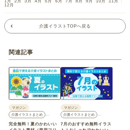
1月
2月
3月
4月
5月
6月
7月
8月
9月
10月
11月
12月
介護イラストTOPへ戻る
関連記事
マガジン
マガジン
…
…
介護イラストまとめ
介護イラストまとめ
完全無料！夏のかわいい
7月のおすすめ無料イラス