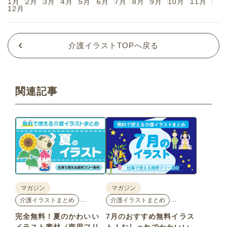
1月
2月
3月
4月
5月
6月
7月
8月
9月
10月
11月
12月
介護イラストTOPへ戻る
関連記事
マガジン
マガジン
…
…
介護イラストまとめ
介護イラストまとめ
完全無料！夏のかわいい
7月のおすすめ無料イラス