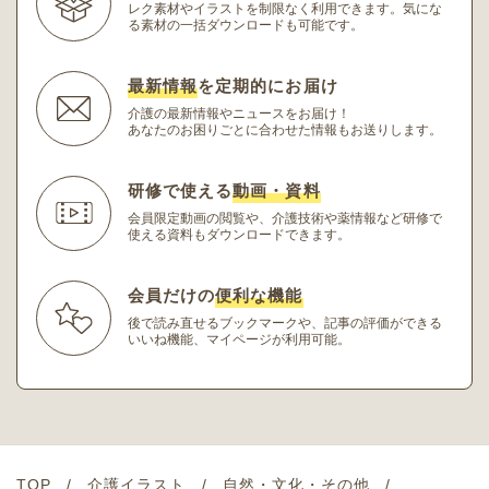
レク素材やイラストを制限なく利用できます。
気にな
る素材の一括ダウンロードも可能です。
最新情報
を定期的にお届け
介護の最新情報やニュースをお届け！
あなたのお困りごとに合わせた情報もお送りします。
研修で使える
動画・資料
会員限定動画の閲覧や、介護技術や薬情報など研修
で
使える資料もダウンロードできます。
会員だけの
便利な機能
後で読み直せるブックマークや、記事の評価ができる
いいね機能、マイページが利用可能。
TOP
介護イラスト
自然・文化・その他