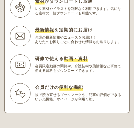
素材
がダウンロードし放題
レク素材やイラストを制限なく利用できます。
気にな
る素材の一括ダウンロードも可能です。
最新情報
を定期的にお届け
介護の最新情報やニュースをお届け！
あなたのお困りごとに合わせた情報もお送りします。
研修で使える
動画・資料
会員限定動画の閲覧や、介護技術や薬情報など研修
で
使える資料もダウンロードできます。
会員だけの
便利な機能
後で読み直せるブックマークや、記事の評価ができる
いいね機能、マイページが利用可能。