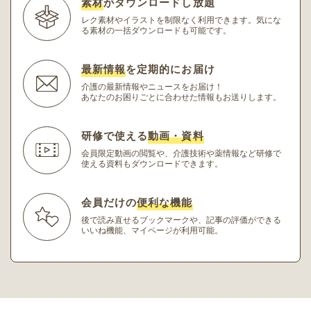
素材
がダウンロードし放題
レク素材やイラストを制限なく利用できます。
気にな
る素材の一括ダウンロードも可能です。
最新情報
を定期的にお届け
介護の最新情報やニュースをお届け！
あなたのお困りごとに合わせた情報もお送りします。
研修で使える
動画・資料
会員限定動画の閲覧や、介護技術や薬情報など研修
で
使える資料もダウンロードできます。
会員だけの
便利な機能
後で読み直せるブックマークや、記事の評価ができる
いいね機能、マイページが利用可能。