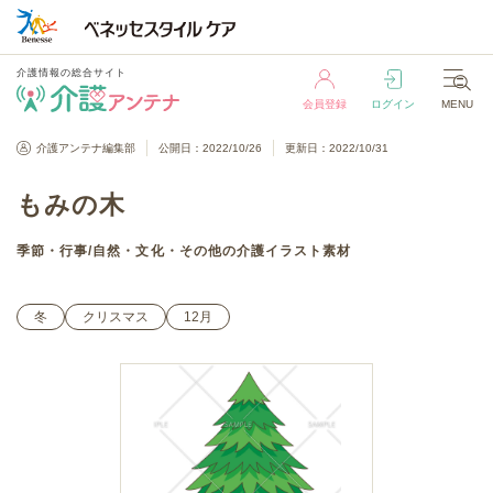
介護情報の総合サイト
会員登録
ログイン
MENU
介護情報の総合サイト
介護アンテナ編集部
公開日：2022/10/26
更新日：2022/10/31
会員登録
ログイン
MENU
もみの木
季節・行事
/
自然・文化・その他
の介護イラスト素材
冬
クリスマス
12月