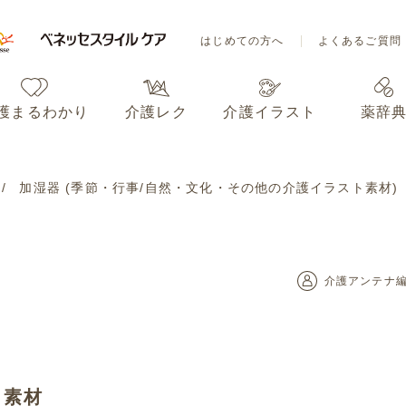
はじめての方へ
よくあるご質問
護まるわかり
介護レク
介護イラスト
薬辞
はじめての方へ
よくあるご質問
加湿器 (季節・行事/自然・文化・その他の介護イラスト素材)
護まるわかり
介護レク
介護イラスト
薬辞
介護アンテナ
ト素材