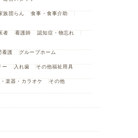
家族団らん
食事・食事介助
医者
看護師
認知症・物忘れ
問看護
グループホーム
リー
入れ歯
その他福祉用具
楽・楽器・カラオケ
その他