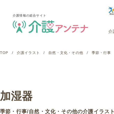
介護情報の総合サイト
介
TOP
介護イラスト
自然・文化・その他
季節・行事
介護情報の総合サイト
介
加湿器
季節・行事
/
自然・文化・その他
の介護イラス