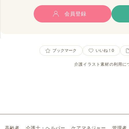
会員登録
ブックマーク
いいね！
0
介護イラスト素材の利用に
高齢者
介護士・ヘルパー
ケアマネジャー
管理者