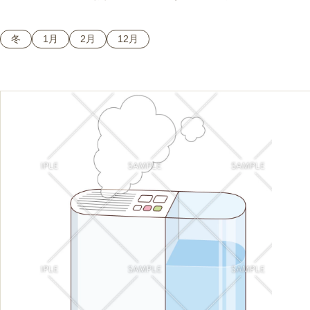
冬
1月
2月
12月