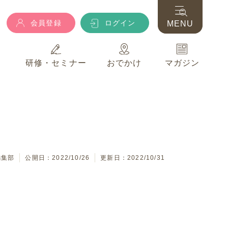
会員登録
ログイン
MENU
典
研修・セミナー
おでかけ
マガジン
会員登録
ログイン
MENU
典
研修・セミナー
おでかけ
マガジン
編集部
公開日：2022/10/26
更新日：2022/10/31